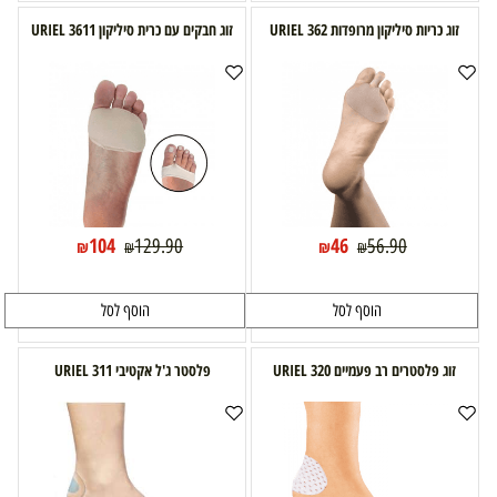
זוג כריות סיליקון מרופדות URIEL 362
זוג חבקים עם כרית סיליקון URIEL 3611
104
46
129.90
56.90
₪
₪
₪
₪
הוסף לסל
הוסף לסל
זוג פלסטרים רב פעמיים URIEL 320
פלסטר ג'ל אקטיבי URIEL 311