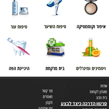
איפור וקוסמטיקה
טיפוח השיער
טיפוח עור
ויטמינים ומינרלים
בית מרקחת
היגיינת הפה
אודות
צור קשר
מועדון לקוחות
מאמרים
בית טבע
תקנון
סרטון הדרכה כיצד לבצע
זמן אספקה