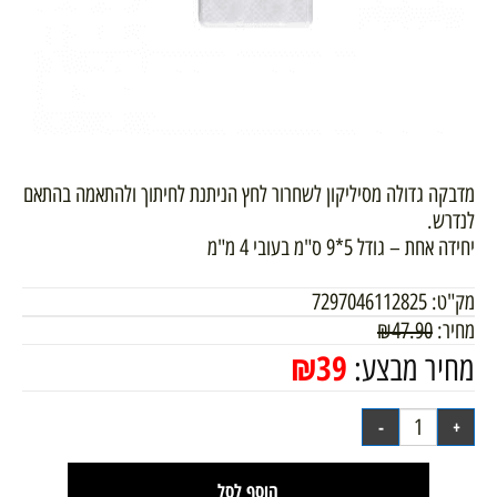
מדבקה גדולה מסיליקון לשחרור לחץ הניתנת לחיתוך ולהתאמה בהתאם
לנדרש.
יחידה אחת – גודל 5*9 ס"מ בעובי 4 מ"מ
מק"ט:
7297046112825
מחיר:
47.90
₪
₪
39
מחיר מבצע:
הוסף לסל