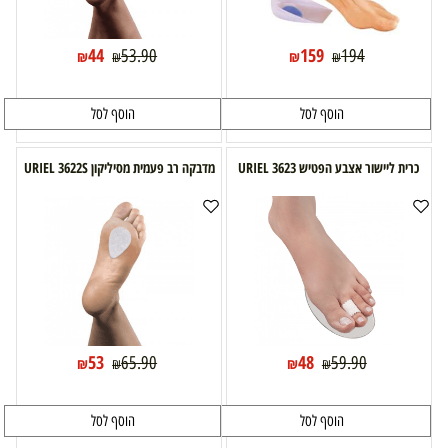
44
159
53.90
194
₪
₪
₪
₪
הוסף לסל
הוסף לסל
כרית ליישור אצבע הפטיש URIEL 3623
מדבקה רב פעמית מסיליקון URIEL 3622S
53
48
65.90
59.90
₪
₪
₪
₪
הוסף לסל
הוסף לסל