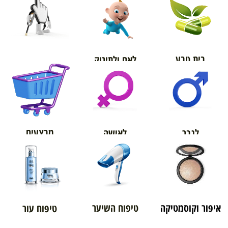
בית טבע
לאם ולתינוק
אורטופדיה
מבצעים
לגבר
לאישה
איפור וקוסמטיקה
טיפוח השיער
טיפוח עור