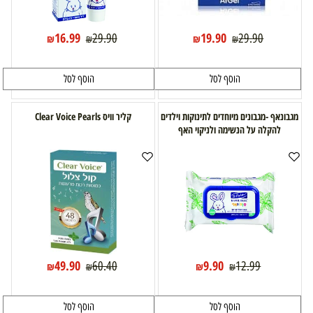
16.99
19.90
29.90
29.90
₪
₪
₪
₪
הוסף לסל
הוסף לסל
מגבונאף -מגבונים מיוחדים לתינוקות וילדים
קליר וויס Clear Voice Pearls
להקלה על הנשימה ולניקוי האף
49.90
9.90
60.40
12.99
₪
₪
₪
₪
הוסף לסל
הוסף לסל