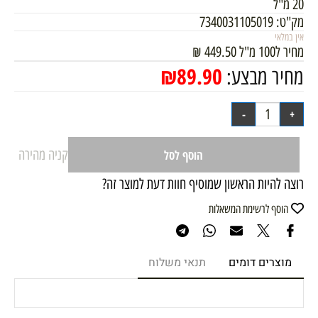
20 מ"ל
מק"ט:
7340031105019
אין במלאי
מחיר ל100 מ"ל
449.50
₪
₪
89.90
מחיר מבצע:
קניה מהירה
הוסף לסל
רוצה להיות הראשון שמוסיף חוות דעת למוצר זה?
הוסף לרשימת המשאלות
מוצרים דומים
תנאי משלוח