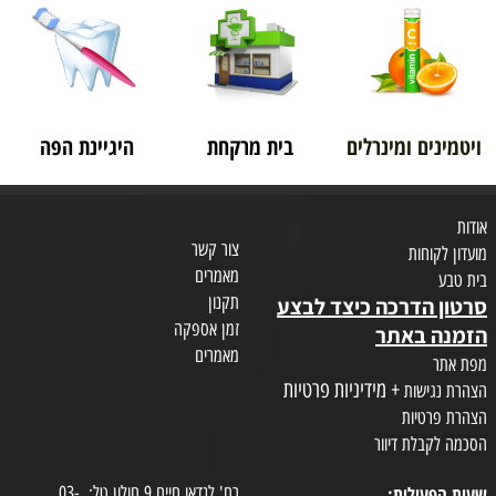
ויטמינים ומינרלים
בית מרקחת
היגיינת הפה
אודות
צור קשר
מועדון לקוחות
מאמרים
בית טבע
תקנון
סרטון הדרכה כיצד לבצע
זמן אספקה
הזמנה באתר
מאמרים
מפת אתר
+ מידיניות פרטיות
הצהרת נגישות
הצהרת פרטיות
הסכמה לקבלת דיוור
שעות הפעילות:
רח' לנדאו חיים 9 חולון.טל: 03-