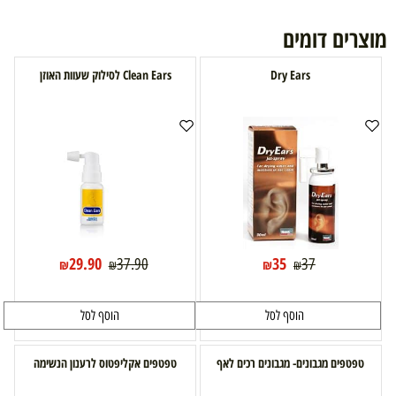
מוצרים דומים
Dry Ears
Clean Ears לסילוק שעוות האוזן
29.90
35
37.90
37
₪
₪
₪
₪
הוסף לסל
הוסף לסל
טפטפים מגבונים- מגבונים רכים לאף
טפטפים אקליפטוס לרענון הנשימה