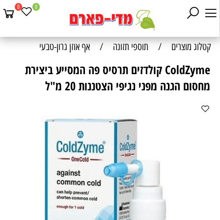
0
0
קטלוג מוצרים
/
תוספי תזונה
/
אף אוזן גרון-טבעי
ColdZyme קולדזים תרסיס פה המסייע ביצירת
מחסום הגנה מפני נגיפי הצטננות 20 מ"ל