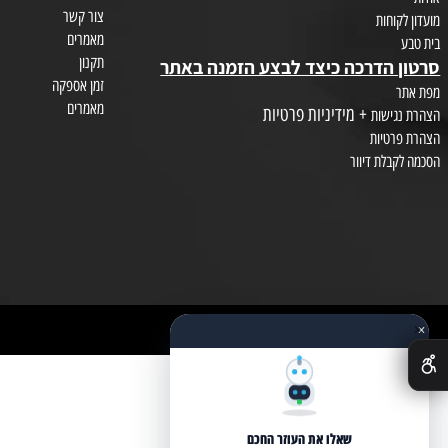
צור קשר
חות
מאמרים
תקנון
הדרכה כיצד לבצע הזמנה באתר
זמן אספקה
מאמרים
+ מידיניות פרטיות
שות
טיות
לת דיוור