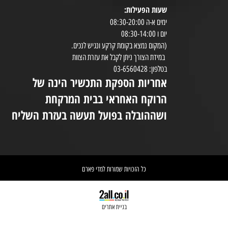
שעות הפעילות:
8:30-20:00
ימים א-ה 08:30-20:00
במי
יום ו 08:30-14:00
(המקום נמצא בקומת קרקע ונגיש לנכים.
במידת הצורך ניתן לקבל את עזרת הצוות
ניי
בטלפון: 03-6560428
אחריות הספקת התכשיר הינה של
אי
הרוקח האחראי בבית המרקחת
יש 
ושההובלה בפועל תעשה בעזרת השליח
וא
כל הזכויות שמורות למדי פארם