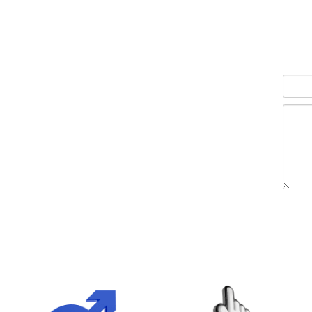
הוסף לסל
ה