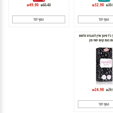
49.90
32.90
60.40
₪
₪
₪
₪
וסף לסל
הוסף לסל
ל סיכוך עדין להגברת הלחות
עת קיום יחסי מין
24.90
₪
₪