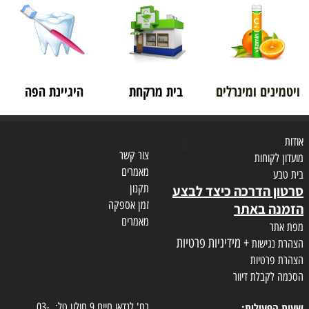
ויטמינים ומינרלים
בית מרקחת
היגיינת הפה
אודות
צור קשר
מועדון לקוחות
מאמרים
בית טבע
תקנון
סרטון הדרכה כיצד לבצע
זמן אספקה
הזמנה באתר
מאמרים
מפת אתר
+ מידיניות פרטיות
הצהרת נגישות
הצהרת פרטיות
הסכמה לקבלת דיוור
שעות הפעילות:
רח' לנדאו חיים 9 חולון.טל: 03-