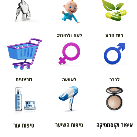
בית טבע
לאם ולתינוק
אורטופדיה
מבצעים
לגבר
לאישה
איפור וקוסמטיקה
טיפוח השיער
טיפוח עור