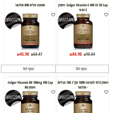
Solgar Vitamin E 400 IU 50 Cap- ויטמין
חומצה פולית 800 סולגאר
E טבעי
14%
הנחה
32%
הנחה
45.90
84.90
68.47
98.84
₪
₪
₪
₪
הוסף לסל
הוסף לסל
ויטמין В12 למציצה 1000 מק"ג 100 טבליות
Solgar Vitamin B6 100mg 100 Cap-
- סולגאר
ויטמין B6
33%
הנחה
29%
הנחה