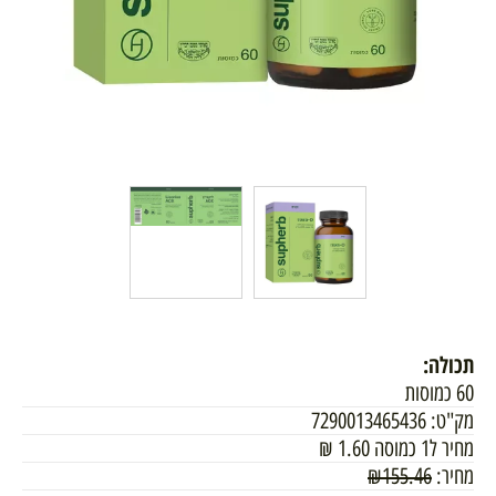
תכולה:
60 כמוסות
מק"ט:
7290013465436
מחיר ל1 כמוסה
1.60
₪
מחיר:
155.46
₪