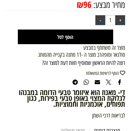
₪
96
מחיר מבצע:
הוסף לסל
מוצר זה משתתף במבצע
סולגאר וסופהרב מוצר ה -11 מתנה בקנייה מהמותג
רוצה להיות הראשון שמוסיף חוות דעת למוצר זה?
הוסף לרשימת המשאלות
די- מאנוז הוא איזומר טבעי הדומה במבנהו
לגלוקוז המצוי באופן טבעי בפירות, כגון
תפוחים, אוכמניות וחמוציות.
לבריאות דרכי השתן
מוצרים דומים
תנאי משלוח