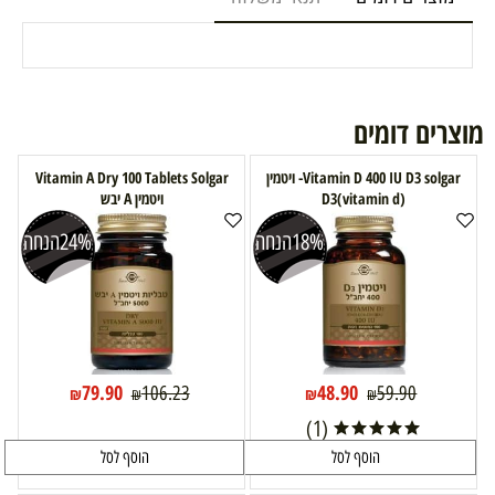
מוצרים דומים
Vitamin D 400 IU D3 solgar- ויטמין
Vitamin A Dry 100 Tablets Solgar
D3(vitamin d)
ויטמין A יבש
18%
הנחה
24%
הנחה
79.90
48.90
106.23
59.90
₪
₪
₪
₪
(1)
הוסף לסל
הוסף לסל