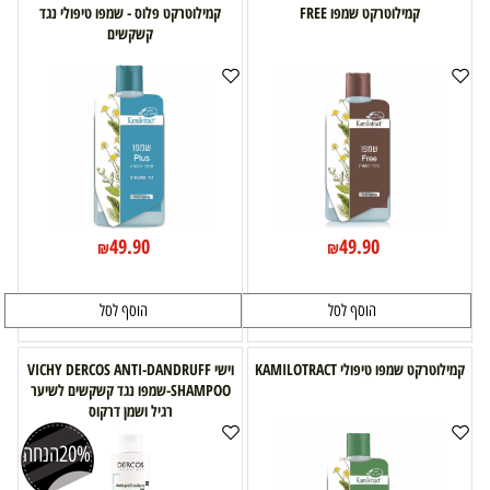
קמילוטרקט שמפו FREE
קמילוטרקט פלוס - שמפו טיפולי נגד
קשקשים
49.90
49.90
₪
₪
הוסף לסל
הוסף לסל
קמילוטרקט שמפו טיפולי KAMILOTRACT
וישי VICHY DERCOS ANTI-DANDRUFF
SHAMPOO-שמפו נגד קשקשים לשיער
רגיל ושמן דרקוס
20%
הנחה