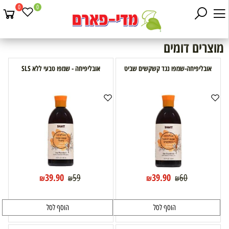
0
0
מוצרים דומים
אובליפיחה-שמפו נגד קשקשים שביט
אובליפיחה - שמפו טבעי ללא SLS
39.90
39.90
59
60
₪
₪
₪
₪
הוסף לסל
הוסף לסל