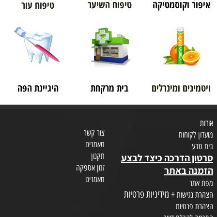
איפור וקוסמטיקה
טיפוח השיער
טיפוח עור
ויטמינים ומינרלים
בית מרקחת
היגיינת הפה
אודות
צור קשר
מועדון לקוחות
מאמרים
בית טבע
תקנון
סרטון הדרכה כיצד לבצע
זמן אספקה
הזמנה באתר
מאמרים
מפת אתר
+ מידיניות פרטיות
הצהרת נגישות
הצהרת פרטיות