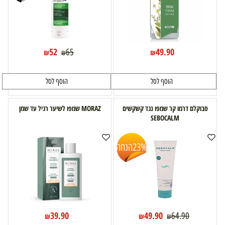
52
49.90
65
₪
₪
₪
הוסף לסל
הוסף לסל
סבוקלם דרמו קר שמפו נגד קשקשים
MORAZ שמפו לשיער רגיל עד שמן
SEBOCALM
23%
הנחה
39.90
49.90
64.90
₪
₪
₪