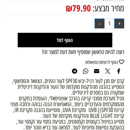
₪
79.90
מחיר מבצע:
הוסף לסל
רוצה להיות הראשון שמוסיף חוות דעת למוצר זה?
הוסף לרשימת המשאלות
קרם יום מגן לעור רגיל-יבש SPF30 לעור הפנים, הצוואר והמחשוף,
המסייע בהגנה מהזדקנות מוקדמת של העור והזדקנות דיגיטלית
שמקורה גם במסכים דיגיטליים.
מכיל מערכת מסנני קרינה בהרכב אופטימאלי, העומדת בתקנים
מהמתקדמים והעדכניים ביותר, המאפשרת הגנה גבוהה ורחבה מפני
קרינת UVB ((SPF30 ומקרינת UVA, ומסייעת בהגנה מקרינת IR,
קרינת BLUE LIGHT והזדקנות מוקדמת של העור.
מסייע בטיפול בקמטים וקמטוטים, במניעת כתמי עור וקמטי עור,
בהענקת גמישות וחיוניות לעור, למראה עור בריא וזוהר יותר.