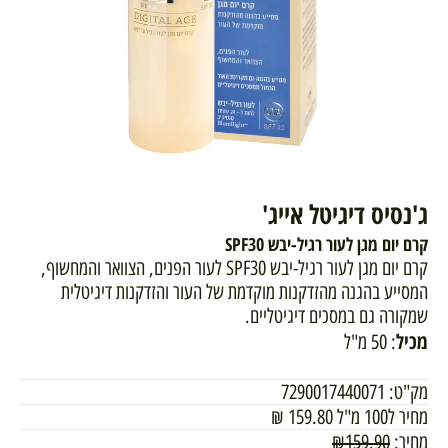
ג'נסיס דיגיטל אייג'
קרם יום מגן לעור רגיל-יבש SPF30
קרם יום מגן לעור רגיל-יבש SPF30 לעור הפנים, הצוואר והמחשוף,
המסייע בהגנה מהזדקנות מוקדמת של העור והזדקנות דיגיטלית
שמקורה גם במסכים דיגיטליים.
מכיל
: 50 מ"ל
מק"ט:
7290017440071
מחיר ל100 מ"ל
159.80
₪
מחיר:
159.90
₪