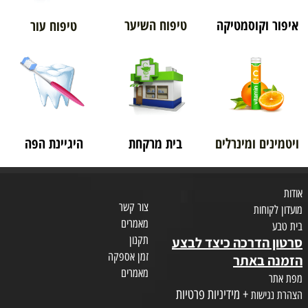
איפור וקוסמטיקה
טיפוח השיער
טיפוח עור
ויטמינים ומינרלים
בית מרקחת
היגיינת הפה
אודות
צור קשר
מועדון לקוחות
מאמרים
בית טבע
תקנון
סרטון הדרכה כיצד לבצע
זמן אספקה
הזמנה באתר
מאמרים
מפת אתר
+ מידיניות פרטיות
הצהרת נגישות