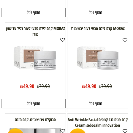
הוסף לסל
הוסף לסל
MORAZ קרם לילה טבעי לעור יבש מורז
MORAZ קרם לילה טבעי לעור רגיל עד שמן
מורז
49.90
49.90
79.90
79.90
₪
₪
₪
₪
הוסף לסל
הוסף לסל
קרם פנים נגד קמטים Anti Wrinkle Facial
סבוקלם פרו איג'ינג קרם הזנה
Cream sebocalm innovation