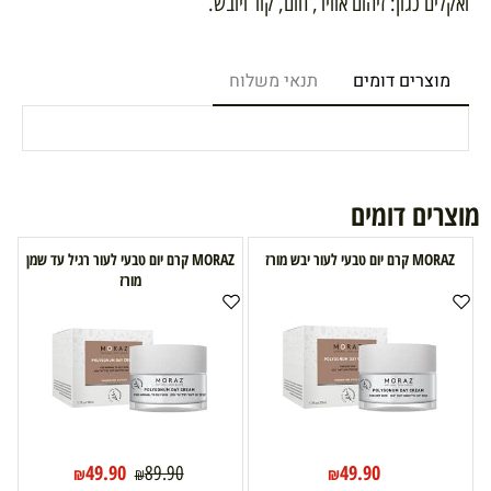
ואקלים כגון: זיהום אוויר, חום, קור ויובש.
מוצרים דומים
תנאי משלוח
מוצרים דומים
MORAZ קרם יום טבעי לעור יבש מורז
MORAZ קרם יום טבעי לעור רגיל עד שמן
מורז
49.90
49.90
89.90
₪
₪
₪