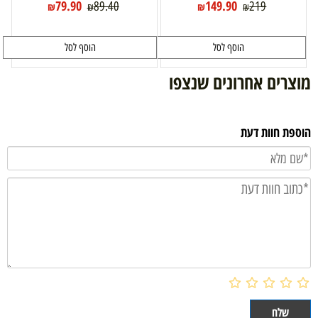
79.90
149.90
89.40
219
₪
₪
₪
₪
הוסף לסל
הוסף לסל
מוצרים אחרונים שנצפו
הוספת חוות דעת