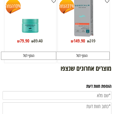
31%
הנחה
10%
הנחה
79.90
149.90
89.40
219
₪
₪
₪
₪
הוסף לסל
הוסף לסל
מוצרים אחרונים שנצפו
הוספת חוות דעת