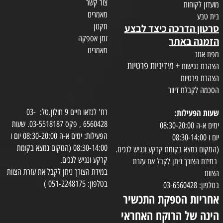
צור קשר
מועדון לקוחות
מאמרים
בית טבע
תקנון
סרטון הדרכה כיצד לבצע
זמן אספקה
הזמנה באתר
מאמרים
מפת אתר
+ מידיניות פרטיות
הצהרת נגישות
הצהרת פרטיות
הסכמה לקבלת דיוור
שעות הפעילות:
רח' לנדאו חיים 9 חולון.טל: 03-
6560428 , פקס 03-5518187. שעות
ימים א-ה 08:30-20:00
הפעילות: ימים א-ה 08:30-20:00 יום ו
יום ו 08:30-14:00
08:30-14:00 (המקום נמצא בקומת
(המקום נמצא בקומת קרקע ונגיש לנכים.
קרקע ונגיש לנכים.
במידת הצורך ניתן לקבל את עזרת
במידת הצורך ניתן לקבל את עזרת הצוות
הצוות
בטלפון: 051-2248175 )
בטלפון: 03-6560428
אחריות הספקת התכשיר
הינה של הרוקח האחראי