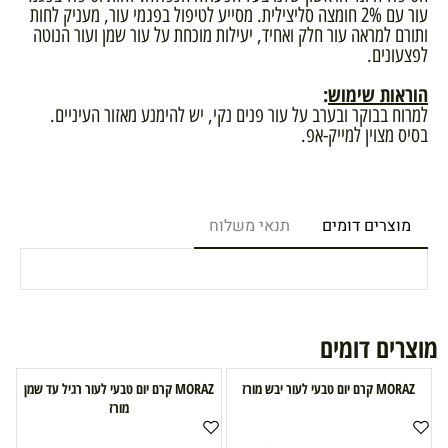
עור עם 2% חומצה סליצילית. מסייע לטיפול בפגמי עור, מעניק לחות
ותורם למראה עור חלק ואחיד, יעילות מוכחת על עור שמן ועור הנוטה
לפצעונים.
הוראות שימוש
:
למרוח בבוקר ובערב על עור פנים נקי, יש להימנע מאזור העיניים.
בסיס מצוין למייק-אפ.
מוצרים דומים
תנאי משלוח
מוצרים דומים
MORAZ קרם יום טבעי לעור יבש מורז
MORAZ קרם יום טבעי לעור רגיל עד שמן
מורז