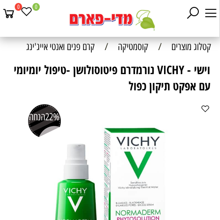
0
0
קטלוג מוצרים
/
קוסמטיקה
/
קרם פנים ואנטי אייג'ינג
וישי - VICHY נורמדרם פיטוסולושן -טיפול יומיומי
עם אפקט תיקון כפול
22%
הנחה