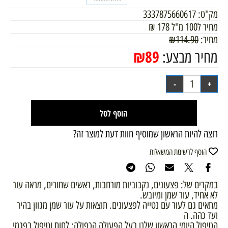
מק"ט:
3337875660617
מחיר ל100 מ"ל
178
₪
מחיר:
114.90
₪
₪
89
מחיר מבצע:
הוסף לסל
רוצה להיות הראשון שמוסיף חוות דעת למוצר זה?
הוסף לרשימת המשאלות
במקרים של: פצעונים, נקבוביות מורחבות, ראשים שחורים, מראה עור
לא אחיד, עור שמן ומיובש.
מתאים גם לעור עם נטייה לפצעונים. תוצאות על עור שמן מגוון בהיר
ועד כהה. ה
הטיפול היומי הראשון שלנו בעל הפעולה הכפולה: לחות וטיפול בפגמי