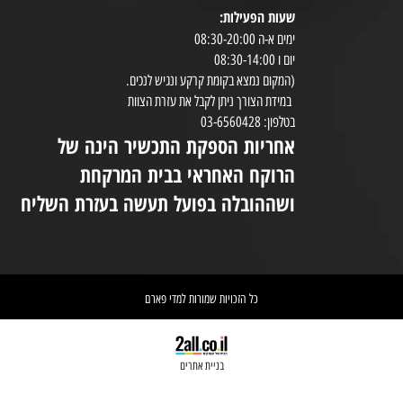
שעות הפעילות:
8:30-20:00
ימים א-ה 08:30-20:00
במי
יום ו 08:30-14:00
(המקום נמצא בקומת קרקע ונגיש לנכים.
במידת הצורך ניתן לקבל את עזרת הצוות
ניי
בטלפון: 03-6560428
אחריות הספקת התכשיר הינה של
אי
הרוקח האחראי בבית המרקחת
יש 
ושההובלה בפועל תעשה בעזרת השליח
וא
כל הזכויות שמורות למדי פארם