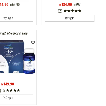
44.90
184.90
69.90
397
₪
₪
₪
₪
(2)
הוסף לסל
הוסף לסל
ערכת הר בוסט פלוס לגבר לשיער דלי
149.90
₪
(2)