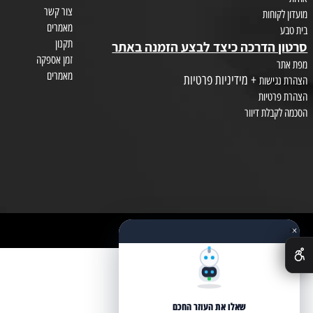
צור קשר
חות
מאמרים
תקנון
הדרכה כיצד לבצע הזמנה באתר
זמן אספקה
מאמרים
+ מידיניות פרטיות
שות
טיות
לת דיוור