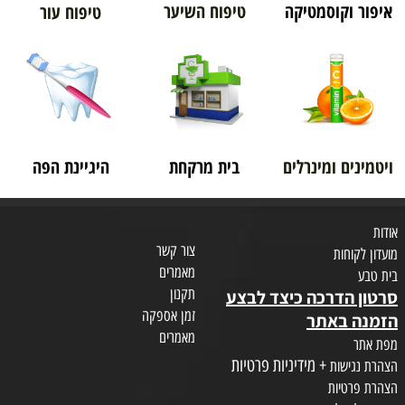
איפור וקוסמטיקה
טיפוח השיער
טיפוח עור
ויטמינים ומינרלים
בית מרקחת
היגיינת הפה
אודות
צור קשר
מועדון לקוחות
מאמרים
בית טבע
תקנון
סרטון הדרכה כיצד לבצע
זמן אספקה
הזמנה באתר
מאמרים
מפת אתר
+ מידיניות פרטיות
הצהרת נגישות
הצהרת פרטיות