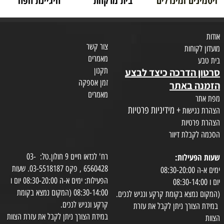
ויטמינים ומינרלים
בית מרקחת
היגיינת הפה
אודות
צור קשר
מועדון לקוחות
מאמרים
בית טבע
תקנון
סרטון הדרכה כיצד לבצע
זמן אספקה
הזמנה באתר
מאמרים
מפת אתר
+ מידיניות פרטיות
הצהרת נגישות
הצהרת פרטיות
הסכמה לקבלת דיוור
שעות הפעילות:
רח' לנדאו חיים 9 חולון.טל: 03-
6560428 , פקס 03-5518187. שעות
ימים א-ה 08:30-20:00
הפעילות: ימים א-ה 08:30-20:00 יום ו
יום ו 08:30-14:00
08:30-14:00 (המקום נמצא בקומת
(המקום נמצא בקומת קרקע ונגיש לנכים.
קרקע ונגיש לנכים.
במידת הצורך ניתן לקבל את עזרת
במידת הצורך ניתן לקבל את עזרת הצוות
הצוות