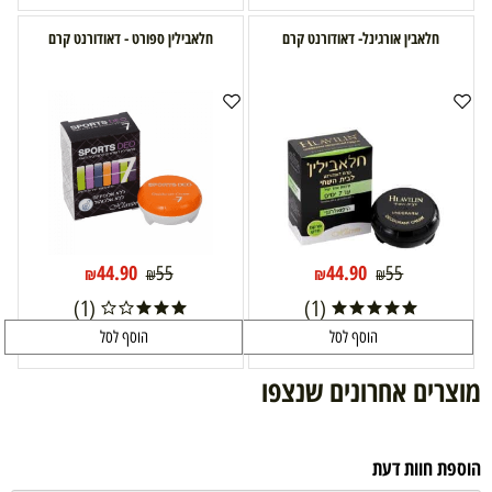
חלאבין אורגינל- דאודורנט קרם
חלאבילין ספורט - דאודורנט קרם
44.90
44.90
55
55
₪
₪
₪
₪
(1)
(1)
הוסף לסל
הוסף לסל
מוצרים אחרונים שנצפו
הוספת חוות דעת