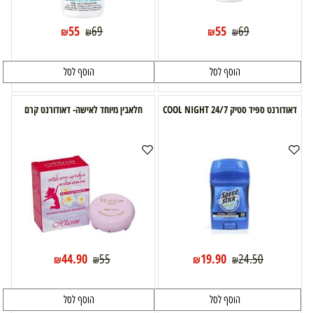
55
55
69
69
₪
₪
₪
₪
הוסף לסל
הוסף לסל
דאודורנט ספיד סטיק 24/7 COOL NIGHT
חלאבין מיוחד לאישה- דאודורנט קרם
44.90
19.90
55
24.50
₪
₪
₪
₪
הוסף לסל
הוסף לסל