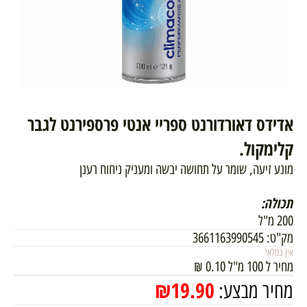
אדידס דאורדורנט ספריי אנטי פרספירנט לגבר
קלימקול.
מונע זיעה, שומר על תחושה יבשה ומעניק ניחוח רענן
תכולה:
200 מ"ל
מק"ט:
3661163990545
אין במלאי
מחיר ל 100 מ"ל
0.10
₪
₪
19.90
מחיר מבצע: