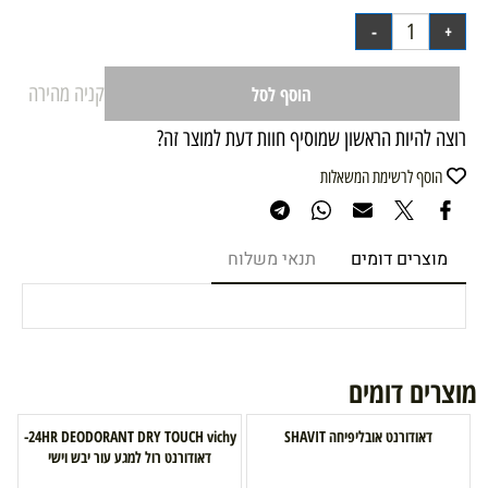
קניה מהירה
הוסף לסל
רוצה להיות הראשון שמוסיף חוות דעת למוצר זה?
הוסף לרשימת המשאלות
מוצרים דומים
תנאי משלוח
מוצרים דומים
דאודורנט אובליפיחה SHAVIT
24HR DEODORANT DRY TOUCH vichy-
דאודורנט רול למגע עור יבש וישי