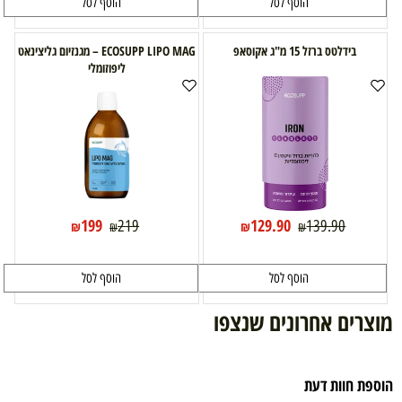
הוסף לסל
הוסף לסל
בידלטס ברזל 15 מ"ג אקוסאפ
ECOSUPP LIPO MAG – מגנזיום גליצינאט
ליפוזומלי
199
129.90
219
139.90
₪
₪
₪
₪
הוסף לסל
הוסף לסל
מוצרים אחרונים שנצפו
הוספת חוות דעת