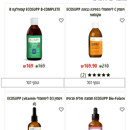
ויטמין C ליפוזומלי בספיגה גבוהה ECOSUPP
ECOSUPP B-COMPLETE קומפלקס B
אקוסאפ
169
169.90
169
210
₪
₪
₪
₪
(2)
הוסף לסל
הוסף לסל
ECOSUPP Bio-Folate חומצה פולית טבעית
ויטמין D3 ליפוזומלי ECOSUPP (vitamin
d)