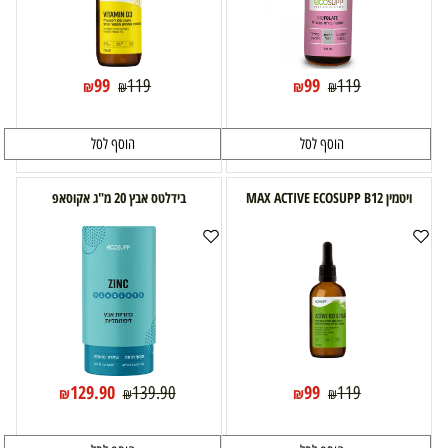
99
99
119
119
₪
₪
₪
₪
הוסף לסל
הוסף לסל
ויטמין MAX ACTIVE ECOSUPP B12
בידלטס אבץ 20 מ"ג אקוסאפ
129.90
99
139.90
119
₪
₪
₪
₪