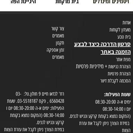
ויטמינים ומינרלים
בית מרקחת
היגיינת הפה
אודות
צור קשר
מועדון לקוחות
מאמרים
בית טבע
תקנון
סרטון הדרכה כיצד לבצע
זמן אספקה
הזמנה באתר
מאמרים
מפת אתר
+ מידיניות פרטיות
הצהרת נגישות
הצהרת פרטיות
הסכמה לקבלת דיוור
שעות הפעילות:
רח' לנדאו חיים 9 חולון.טל: 03-
6560428 , פקס 03-5518187. שעות
ימים א-ה 08:30-20:00
הפעילות: ימים א-ה 08:30-20:00 יום ו
יום ו 08:30-14:00
08:30-14:00 (המקום נמצא בקומת
(המקום נמצא בקומת קרקע ונגיש לנכים.
קרקע ונגיש לנכים.
במידת הצורך ניתן לקבל את עזרת
במידת הצורך ניתן לקבל את עזרת הצוות
הצוות