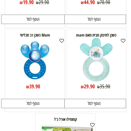
19.90
44.90
29.90
70.90
₪
₪
₪
₪
הוסף לסל
הוסף לסל
נשכן לתינוק מבית מאם mam
Mam נשכן רב תכליתי
39.90
29.90
35.90
₪
₪
₪
הוסף לסל
הוסף לסל
קמומילו אורל ג'ל