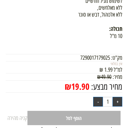
לשימוש מגיל חודשיים
ללא מאלחשים,
ללא אלכוהול, דבש או סוכר
תכולה:
10 מ"ל
מק"ט:
7290017179025
אין במלאי
למ"ל
1.99
₪
מחיר:
49.90
₪
₪
19.90
מחיר מבצע:
קניה מהירה
הוסף לסל