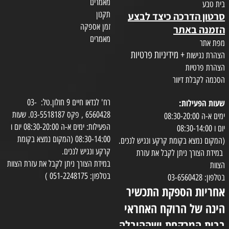
מאמרים
בית טבע
תקנון
סרטון הדרכה כיצד לבצע
זמן אספקה
הזמנה באתר
מאמרים
מפת אתר
+ מידיניות פרטיות
הצהרת נגישות
הצהרת פרטיות
הסכמה לקבלת דיוור
שעות הפעילות:
רח' לנדאו חיים 9 חולון.טל: 03-
6560428 , פקס 03-5518187. שעות
ימים א-ה 08:30-20:00
הפעילות: ימים א-ה 08:30-20:00 יום ו
יום ו 08:30-14:00
08:30-14:00 (המקום נמצא בקומת
(המקום נמצא בקומת קרקע ונגיש לנכים.
קרקע ונגיש לנכים.
במידת הצורך ניתן לקבל את עזרת
במידת הצורך ניתן לקבל את עזרת הצוות
הצוות
בטלפון: 051-2248175 )
בטלפון: 03-6560428
אחריות הספקת התכשיר
הינה של הרוקח האחראי
בבית המרקחת ושההובלה