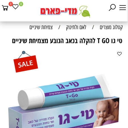
0
0
קטלוג מוצרים
/
לאם ולתינוק
/
צמיחת שיניים
טי גו T GO להקלה בכאב הנובע מצמיחת שיניים