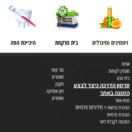
ויטמינים ומינרלים
בית מרקחת
היגיינת הפה
אודות
צור קשר
מועדון לקוחות
מאמרים
בית טבע
תקנון
סרטון הדרכה כיצד לבצע
זמן אספקה
הזמנה באתר
מאמרים
מפת אתר
+ מידיניות פרטיות
הצהרת נגישות
הצהרת פרטיות
הסכמה לקבלת דיוור