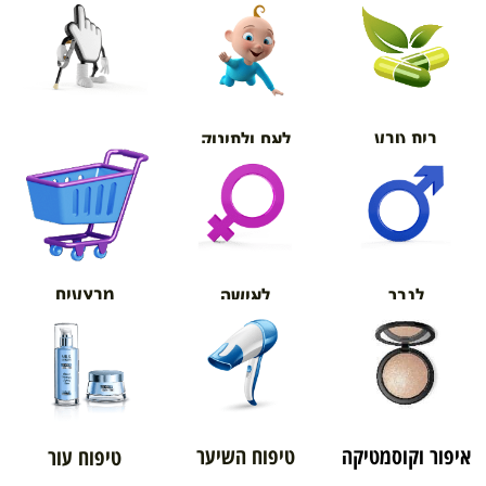
בית טבע
לאם ולתינוק
אורטופדיה
מבצעים
לגבר
לאישה
איפור וקוסמטיקה
טיפוח השיער
טיפוח עור