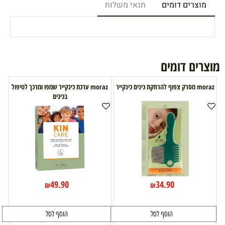
מוצרים דומים
תנאי משלוח
מוצרים דומים
moraz מסרק צפוף להרחקת כינים כינקייר
moraz ערכת כינקייר שמפו ומרכך לטיפול
בכינים
49.90
34.90
₪
₪
הוסף לסל
הוסף לסל