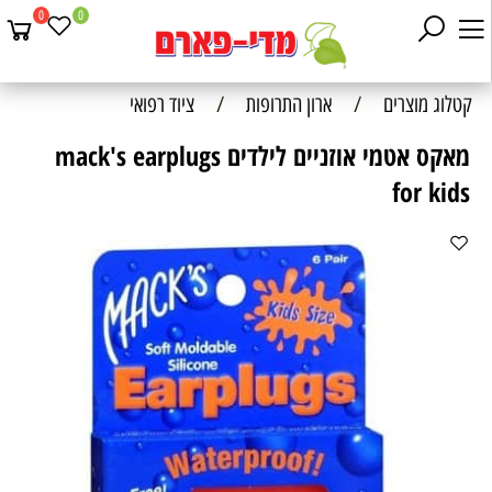
0
0
קטלוג מוצרים
/
ארון התרופות
/
ציוד רפואי
מאקס אטמי אוזניים לילדים mack's earplugs
for kids