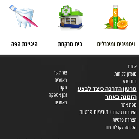
ויטמינים ומינרלים
בית מרקחת
היגיינת הפה
אודות
צור קשר
מועדון לקוחות
מאמרים
בית טבע
תקנון
סרטון הדרכה כיצד לבצע
זמן אספקה
הזמנה באתר
מאמרים
מפת אתר
+ מידיניות פרטיות
הצהרת נגישות
הצהרת פרטיות
הסכמה לקבלת דיוור