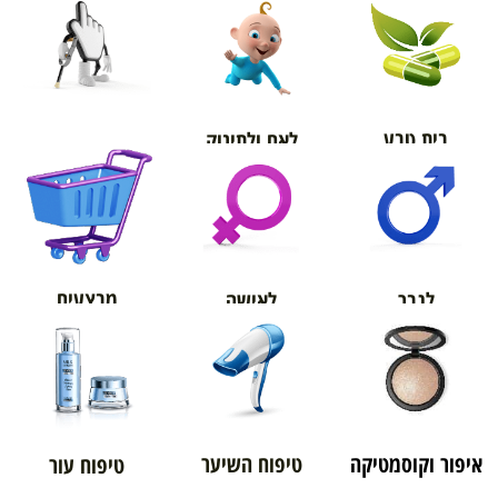
בית טבע
לאם ולתינוק
אורטופדיה
מבצעים
לגבר
לאישה
איפור וקוסמטיקה
טיפוח השיער
טיפוח עור