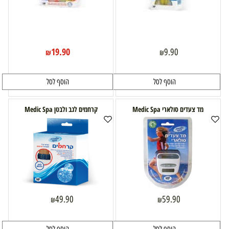
19.90
9.90
₪
₪
הוסף לסל
הוסף לסל
מד צעדים סולארי Medic Spa
קרחמים לגב ולבטן Medic Spa
49.90
59.90
₪
₪