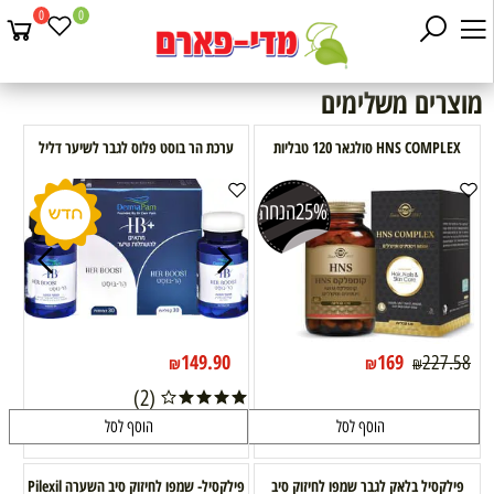
0
0
מוצרים משלימים
HNS COMPLEX סולגאר 120 טבליות
ערכת הר בוסט פלוס לגבר לשיער דליל
25%
הנחה
149.90
169
227.58
₪
₪
₪
(2)
הוסף לסל
הוסף לסל
פילקסיל בלאק לגבר שמפו לחיזוק סיב
פילקסיל- שמפו לחיזוק סיב השערה Pilexil