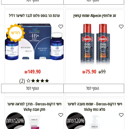
הוסף לסל
הוסף לסל
זוג אלפסין Alpecin שמפו קפאין
ערכת הר בוסט פלוס לגבר לשיער דליל
149.90
75.90
99
₪
₪
₪
(2)
הוסף לסל
הוסף לסל
וישי דרקוס-Dercos - שמפו מעבה לשיער
וישי דרקוס-Dercos - מרכך למראה שיער
מלא נפח Vichy
חזק ועבה Vichy
20%
הנחה
20%
הנחה