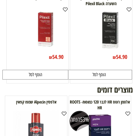
השערה Pilexil Black
54.90
54.90
₪
₪
הוסף לסל
הוסף לסל
מוצרים דומים
אלטמן רוטס HR לגבר 120 כמוסות- ROOTS
אלפסין Alpecin שמפו קפאין
HR
53%
הנחה