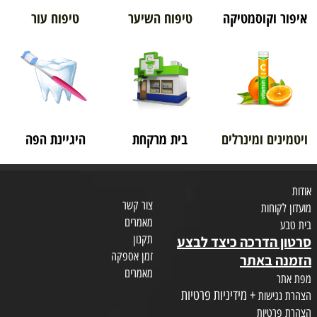
איפור וקוסמטיקה
טיפוח השיער
טיפוח עור
ויטמינים ומינרלים
בית מרקחת
היגיינת הפה
אודות
צור קשר
מועדון לקוחות
מאמרים
בית טבע
תקנון
סרטון הדרכה כיצד לבצע
זמן אספקה
הזמנה באתר
מאמרים
מפת אתר
+ מידיניות פרטיות
הצהרת נגישות
הצהרת פרטיות