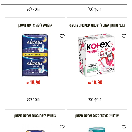
הוסף לסל
הוסף לסל
מגני תחתון יאנג לרעננות יומיומית קוטקס
אולווייז לילה אריזת חיסכון
18.90
18.90
₪
₪
הוסף לסל
הוסף לסל
אולווייז נורמל פלוס אריזת חיסכון
אולווייז לילה בטוח אריזת חיסכון