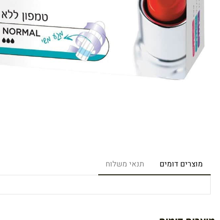
רים דומים
תנאי משלוח