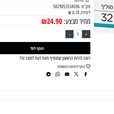
32 יחידות
מק"ט:
5029053534596
ליחידה
0.78
₪
₪
24.90
מחיר מבצע:
הוסף לסל
רוצה להיות הראשון שמוסיף חוות דעת למוצר זה?
הוסף לרשימת המשאלות