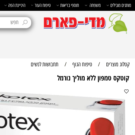
בילים
משפחה
תוספי בריאות
טיפוח העור
היגיינת הפה
טיפוח 
מוצרים
/
טיפוח הגוף
/
תחבושות לנשים
ס טמפון ללא מוליך נורמל