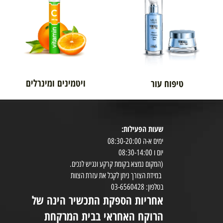
אורטופדיה
לגבר
ויטמינים ומינרלים
טיפוח עור
שעות הפעילות:
8:30-20:00
ימים א-ה 08:30-20:00
במי
יום ו 08:30-14:00
(המקום נמצא בקומת קרקע ונגיש לנכים.