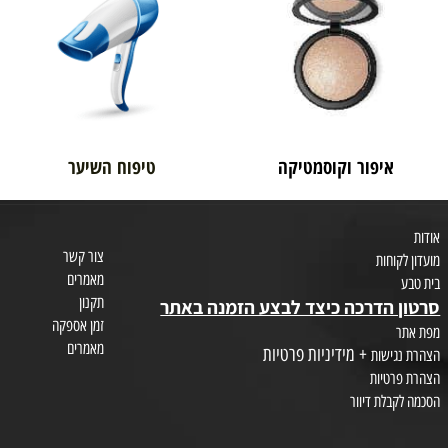
בית טבע
לאם ולתינוק
איפור וקוסמטיקה
טיפוח השיער
צור קשר
חות
מאמרים
תקנון
הדרכה כיצד לבצע הזמנה באתר
זמן אספקה