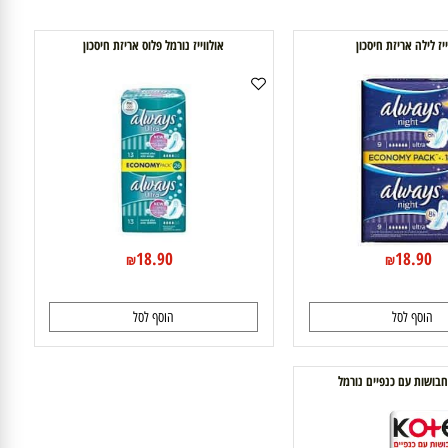
ילה אריזת חיסכון
אולווייז נורמל פלוס אריזת חיסכון
18.90
18.9
₪
₪
וסף לסל
הוסף לסל
ת עם כנפיים נורמל