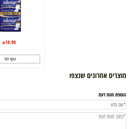
18.90
₪
הוסף לסל
ם אחרונים שנצפו
וות דעת