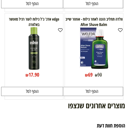
הוסף לסל
הוסף לסל
וולדה תחליב הזנה לאחר גילוח - אפטר שייב
edge אדג' ג'ל גילוח לעור רגיל מועשר
After Shave Balm
באלוורה
17.90
69
90
₪
₪
₪
הוסף לסל
הוסף לסל
מוצרים אחרונים שנצפו
הוספת חוות דעת