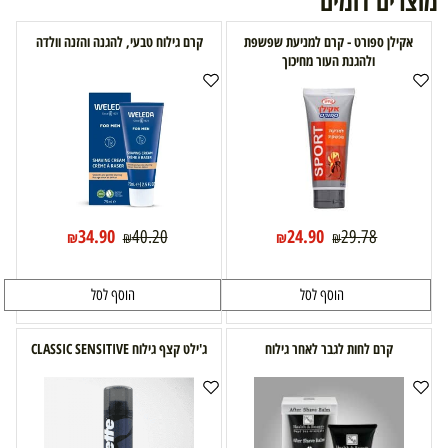
מוצרים דומים
אקילן ספורט - קרם למניעת שפשפת
קרם גילוח טבעי, להגנה והזנה וולדה
ולהגנת העור מחיכוך
34.90
24.90
40.20
29.78
₪
₪
₪
₪
הוסף לסל
הוסף לסל
קרם לחות לגבר לאחר גילוח
ג'ילט קצף גילוח CLASSIC SENSITIVE