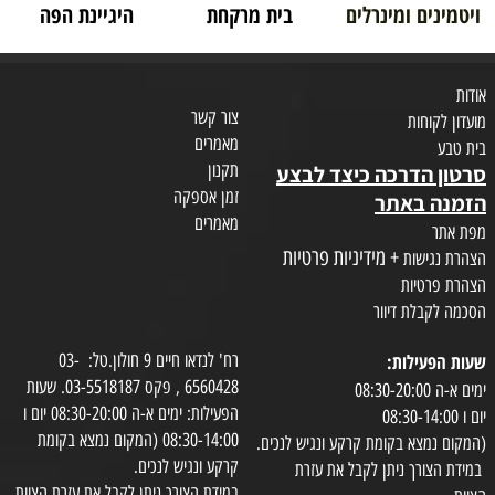
ויטמינים ומינרלים
בית מרקחת
היגיינת הפה
אודות
צור קשר
מועדון לקוחות
מאמרים
בית טבע
תקנון
סרטון הדרכה כיצד לבצע
זמן אספקה
הזמנה באתר
מאמרים
מפת אתר
+ מידיניות פרטיות
הצהרת נגישות
הצהרת פרטיות
הסכמה לקבלת דיוור
שעות הפעילות:
רח' לנדאו חיים 9 חולון.טל: 03-
6560428 , פקס 03-5518187. שעות
ימים א-ה 08:30-20:00
הפעילות: ימים א-ה 08:30-20:00 יום ו
יום ו 08:30-14:00
08:30-14:00 (המקום נמצא בקומת
(המקום נמצא בקומת קרקע ונגיש לנכים.
קרקע ונגיש לנכים.
במידת הצורך ניתן לקבל את עזרת
במידת הצורך ניתן לקבל את עזרת הצוות