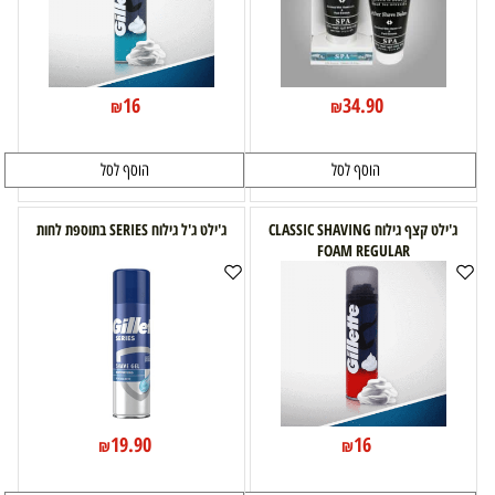
16
34.90
₪
₪
הוסף לסל
הוסף לסל
ג'ילט קצף גילוח CLASSIC SHAVING
ג'ילט ג'ל גילוח SERIES בתוספת לחות
FOAM REGULAR
19.90
16
₪
₪