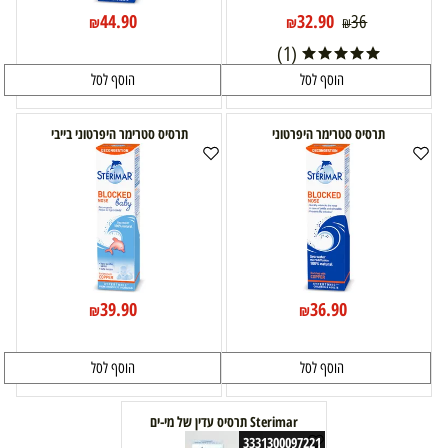
44.90
32.90
36
₪
₪
₪
(1)
הוסף לסל
הוסף לסל
תרסיס סטרימר היפרטוני
תרסיס סטרימר היפרטוני בייבי
39.90
36.90
₪
₪
הוסף לסל
הוסף לסל
Sterimar תרסיס עדין של מי-ים
3331300097221