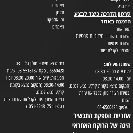
מאמרים
בית טבע
תקנון
סרטון הדרכה כיצד לבצע
זמן אספקה
הזמנה באתר
מאמרים
מפת אתר
+ מידיניות פרטיות
הצהרת נגישות
הצהרת פרטיות
הסכמה לקבלת דיוור
שעות הפעילות:
רח' לנדאו חיים 9 חולון.טל: 03-
6560428 , פקס 03-5518187. שעות
ימים א-ה 08:30-20:00
הפעילות: ימים א-ה 08:30-20:00 יום ו
יום ו 08:30-14:00
08:30-14:00 (המקום נמצא בקומת
(המקום נמצא בקומת קרקע ונגיש לנכים.
קרקע ונגיש לנכים.
במידת הצורך ניתן לקבל את עזרת
במידת הצורך ניתן לקבל את עזרת הצוות
הצוות
בטלפון: 051-2248175 )
בטלפון: 03-6560428
אחריות הספקת התכשיר
הינה של הרוקח האחראי