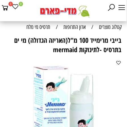
0
0
קטלוג מוצרים
/
ארון התרופות
/
תרסיס מי מלח
בייבי מרימייד 100 מ"ל(האריזה הגדולה) מי ים
בתרסיס -לתינוקות mermaid