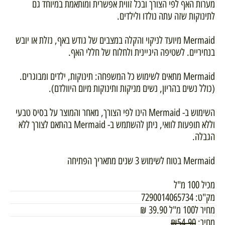
מערות האף לפי הצורך ובכל זווית אפשרית ומותאמת במיוחד גם
לתינוקות שזה עתה נולדו ולילדים.
Mermaid מיועד לניקוי והקלה במצבים של גודש באף, נזלת או יובש
בנחיריים. לשטיפה היגיינית ולחלוח של חללי האף.
Mermaid מתאים לשימוש כל המשפחה: תינוקות, ילדים ומבוגרים.
(כולל נשים בהריון, נשים מניקות ותינוקות מיום היוולדם).
השימוש ב- Mermaid הינו לפי הצורך, מאחר והמוצר על בסיס טבעי
וללא תופעות לוואי, ניתן להשתמש ב- Mermaid בהתאם לצורך ללא
הגבלה.
Mermaid בטוח לשימוש 3 שנים מתאריך הפתיחה
מכיל 100 מ"ל
מק"ט:
7290014065734
מחיר ל100 מ"ל
39.90
₪
מחיר:
54.90
₪