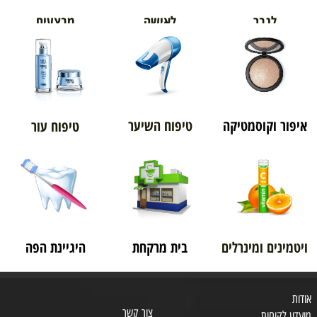
מבצעים
לגבר
לאישה
איפור וקוסמטיקה
טיפוח השיער
טיפוח עור
ויטמינים ומינרלים
בית מרקחת
היגיינת הפה
אודות
צור קשר
מועדון לקוחות