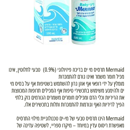
Mermaid תרסיס מי ים בריכוז פיזיולוגי (0.9%) טבעי לחלוטין, אינו
מכיל חומר משמר ואינו גורם להתמכרות
מומלץ על ידי רופאי אף אוזן גרון להשתמש בשטיפות אף על בסיס מי
ים ולהימנע משימוש בתכשירי טיפות אף המכילים תרופות המכווצות
את הריריות וכלי הדם ומכילים חומרים משמרים הגורמים נזק בלתי
הפיך לריריות האף וגורמות להתמכרות ותלות בתכשירים אלו.
Mermaid הינו תרסיס טבעי של מי-ים טכנולוגיית מילוי התרסיס
מאפשרת ריסוס עדין במיוחד – מיקרו ספריי, לשטיפה עדינה של