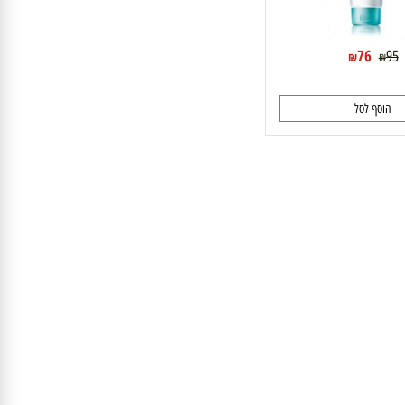
76
₪
₪
וסף לסל