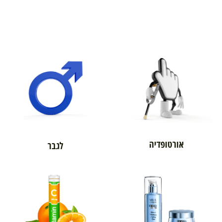
אורטופדיה
לגבר