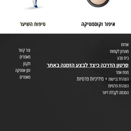
איפור וקוסמטיקה
טיפוח השיער
צור קשר
חות
מאמרים
תקנון
הדרכה כיצד לבצע הזמנה באתר
זמן אספקה
מאמרים
+ מידיניות פרטיות
שות
טיות
לת דיוור