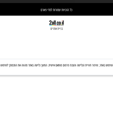
אי
הרוקח האחראי בבית המרקחת
יש 
ושההובלה בפועל תעשה בעזרת השליח
וא
כל הזכויות שמורות למדי פארם
בניית אתרים