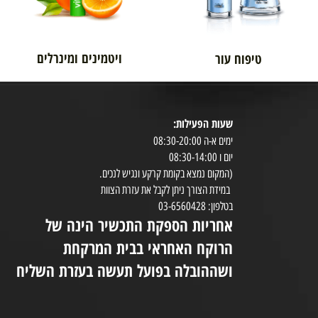
ויטמינים ומינרלים
טיפוח עור
שעות הפעילות:
8:30-20:00
ימים א-ה 08:30-20:00
במי
יום ו 08:30-14:00
(המקום נמצא בקומת קרקע ונגיש לנכים.
במידת הצורך ניתן לקבל את עזרת הצוות
ניי
בטלפון: 03-6560428
אחריות הספקת התכשיר הינה של