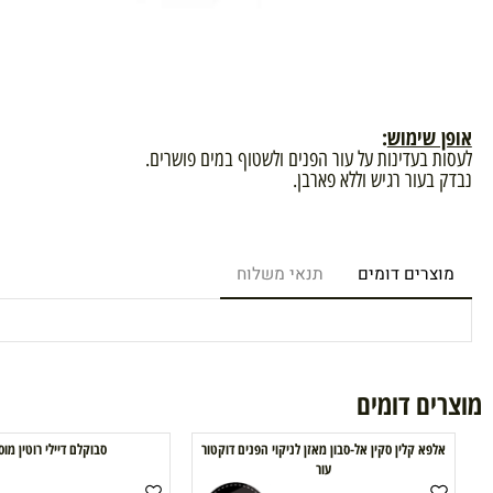
שימוש
:
בעדינות על עור הפנים ולשטוף במים פושרים.
עור רגיש וללא פארבן.
רים דומים
תנאי משלוח
ם דומים