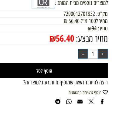
למוצרים נוספים מבית המותג :
מק"ט:
7290012701832
מחיר ל100 מ"ל
56.40
₪
מחיר:
94
₪
₪
56.40
מחיר מבצע:
הוסף לסל
רוצה להיות הראשון שמוסיף חוות דעת למוצר זה?
הוסף לרשימת המשאלות