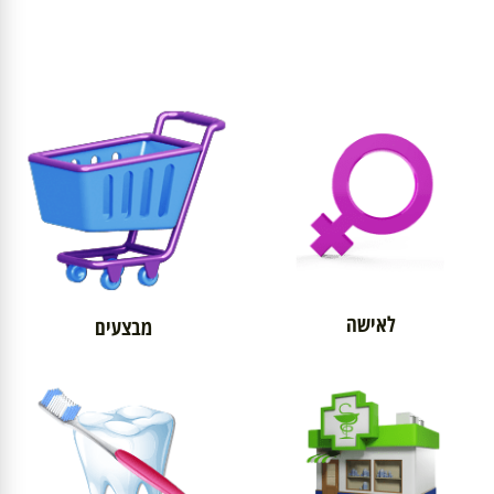
לאישה
מבצעים