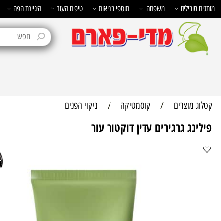
בילים
משפחה
תוספי בריאות
טיפוח העור
היגיינת הפה
טיפוח 
מוצרים
/
קוסמטיקה
/
ניקוי הפנים
ג גרגירים עדין דוקטור עור
40%
הנ