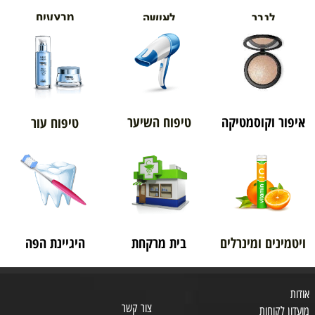
מבצעים
לגבר
לאישה
איפור וקוסמטיקה
טיפוח השיער
טיפוח עור
ויטמינים ומינרלים
בית מרקחת
היגיינת הפה
אודות
צור קשר
מועדון לקוחות