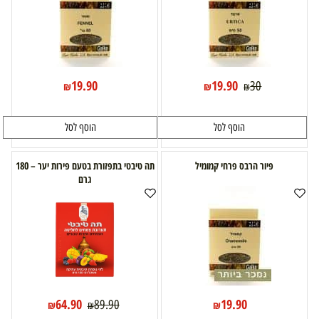
19.90
19.90
30
₪
₪
₪
הוסף לסל
הוסף לסל
פיור הרבס פרחי קמומיל
תה טיבטי בתפזורת בטעם פירות יער – 180
גרם
64.90
19.90
89.90
₪
₪
₪