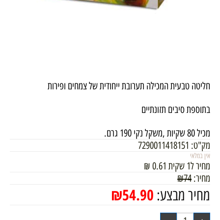
חליטה טבעית המכילה תערובת ייחודית של צמחים ופירות
בתוספת סיבים תזונתיים
מכיל 80 שקיות ,משקל נקי 190 גרם.
מק"ט:
7290011418151
אין במלאי
מחיר ל1 שקית
0.61
₪
מחיר:
74
₪
₪
54.90
מחיר מבצע: