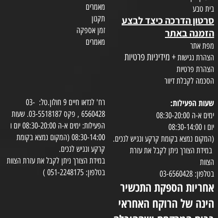
מאמרים
בית טבע
תקנון
סרטון הדרכה כיצד לבצע
זמן אספקה
הזמנה באתר
מאמרים
מפת אתר
+ מידיניות פרטיות
הצהרת נגישות
הצהרת פרטיות
הסכמה לקבלת דיוור
שעות הפעילות:
רח' לנדאו חיים 9 חולון.טל: 03-
6560428 , פקס 03-5518187. שעות
ימים א-ה 08:30-20:00
הפעילות: ימים א-ה 08:30-20:00 יום ו
יום ו 08:30-14:00
08:30-14:00 (המקום נמצא בקומת
(המקום נמצא בקומת קרקע ונגיש לנכים.
קרקע ונגיש לנכים.
במידת הצורך ניתן לקבל את עזרת
במידת הצורך ניתן לקבל את עזרת הצוות
הצוות
בטלפון: 051-2248175 )
בטלפון: 03-6560428
אחריות הספקת התכשיר
הינה של הרוקח האחראי