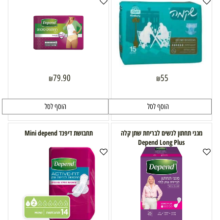
79.90
55
₪
₪
הוסף לסל
הוסף לסל
מגני תחתון לנשים לבריחת שתן קלה
תחבושת דיפנד Mini depend
Depend Long Plus