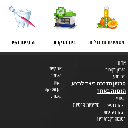
ויטמינים ומינרלים
בית מרקחת
היגיינת הפה
אודות
צור קשר
מועדון לקוחות
מאמרים
בית טבע
תקנון
סרטון הדרכה כיצד לבצע
זמן אספקה
הזמנה באתר
מאמרים
מפת אתר
+ מידיניות פרטיות
הצהרת נגישות
הצהרת פרטיות
הסכמה לקבלת דיוור