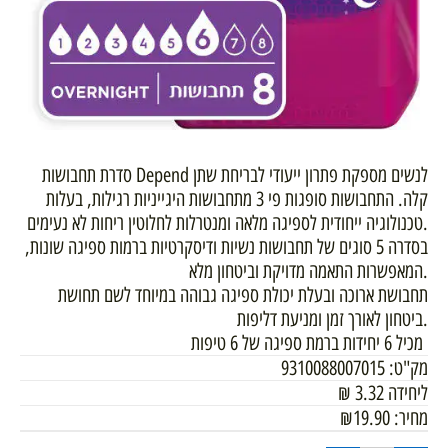
סדרת תחבושות Depend לנשים מספקת פתרון ייעודי לבריחת שתן
קלה. התחבושות סופגות פי 3 מתחבושות היגייניות רגילות, בעלות
טכנולוגיה ייחודית לספיגה מלאה ומנטרלות לחלוטין ריחות לא נעימים.
בסדרה 5 סוגים של תחבושות נשיות ודיסקרטיות ברמות ספיגה שונות,
המאפשרות התאמה מדויקת וביטחון מלא.
תחבושת ארוכה ובעלת יכולת ספיגה גבוהה במיוחד לשם תחושת
ביטחון לאורך זמן ומניעת דליפות.
מכיל 6 יחידות ברמת ספיגה של 6 טיפות
מק"ט:
9310088007015
ליחידה
3.32
₪
מחיר:
19.90
₪