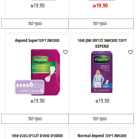
19.90
19.90
₪
₪
הוסף לסל
הוסף לסל
דיפנד תחבושות לבריחת שתן סופר
תחבושת דיפנדdepend Super
DEPEND
19.90
19.90
₪
₪
הוסף לסל
הוסף לסל
תחבושת דיפנד Normal depend
תחתונים סופגים לגברים בצבע אפור