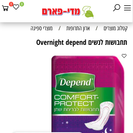
0
0
קטלוג מוצרים
/
ארון התרופות
/
מוצרי ספיגה
תחבושות לנשים Overnight depend