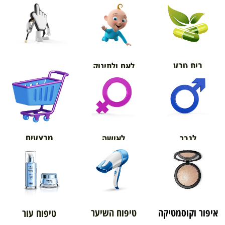
בית טבע
לאם ולתינוק
אורטופדיה
מבצעים
לגבר
לאישה
איפור וקוסמטיקה
טיפוח השיער
טיפוח עור