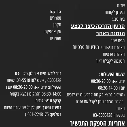
אודות
צור קשר
מועדון לקוחות
מאמרים
בית טבע
תקנון
סרטון הדרכה כיצד לבצע
זמן אספקה
הזמנה באתר
מאמרים
מפת אתר
+ מידיניות פרטיות
הצהרת נגישות
הצהרת פרטיות
הסכמה לקבלת דיוור
שעות הפעילות:
רח' לנדאו חיים 9 חולון.טל: 03-
6560428 , פקס 03-5518187. שעות
ימים א-ה 08:30-20:00
הפעילות: ימים א-ה 08:30-20:00 יום ו
יום ו 08:30-14:00
08:30-14:00 (המקום נמצא בקומת
(המקום נמצא בקומת קרקע ונגיש לנכים.
קרקע ונגיש לנכים.
במידת הצורך ניתן לקבל את עזרת
במידת הצורך ניתן לקבל את עזרת הצוות
הצוות
בטלפון: 051-2248175 )
בטלפון: 03-6560428
אחריות הספקת התכשיר