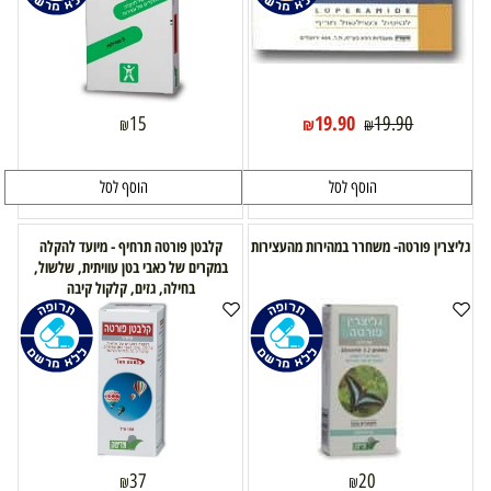
19.90
15
19.90
₪
₪
₪
הוסף לסל
הוסף לסל
גליצרין פורטה- משחרר במהירות מהעצירות
קלבטן פורטה תרחיף - מיועד להקלה
במקרים של כאבי בטן עוויתית, שלשול,
בחילה, גזים, קלקול קיבה
37
20
₪
₪