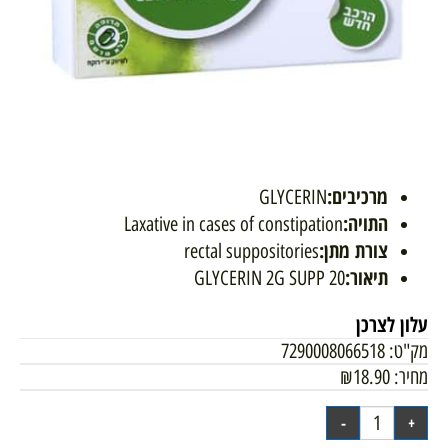
מרכיבים
:
GLYCERIN
התויה
:
Laxative in cases of constipation
צורת מתן
:
rectal suppositories
תיאור
:
GLYCERIN 2G SUPP 20
עלון לצרכן
מק"ט:
7290008066518
מחיר:
18.90
₪