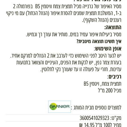
מסיר האיפור של גרנייה מכיל תמצית צמח וויטמין B5 בפורמולה 2
ב-1, המשלבת תמצית שמנים להסרת איפור (הנוזל הכחול) עם מי ניקוי
רעננים (הנוזל השקוף).
התוצאה
:
מסיר ביעילות איפור עמיד במים. מותיר את עורך רך וגמיש.
איך תשיגו תוצאה מיטבית?
אופן השימוש
:
יש לנער היטב לפני השימוש כדי לערבב את 2 הנוזלים למרקם אחיד.
בעזרת צמר גפן, יש לנקות את הפנים, העיניים והצוואר בתנועות
עדינות. חזרי על פעולה זו עד שעורך נקי לחלוטין.
רכיבים
:
תמצית צמח, ויטמין B5
מכיל 200 מ"ל
למוצרים נוספים מבית המותג :
מק"ט:
3600541029323
מחיר ל100 מ"ל
14.95
₪