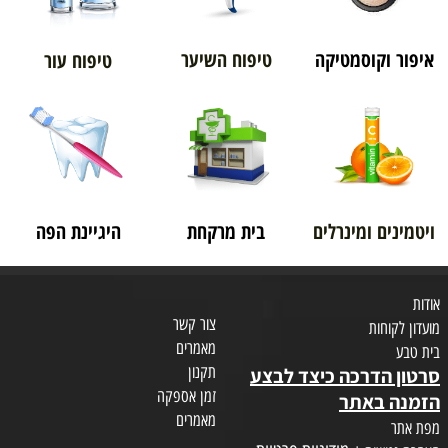
איפור וקוסמטיקה
טיפוח השיער
טיפוח עור
ויטמינים ומינרלים
בית מרקחת
היגיינת הפה
אודות
צור קשר
מועדון לקוחות
מאמרים
בית טבע
תקנון
סרטון הדרכה כיצד לבצע
זמן אספקה
הזמנה באתר
מאמרים
מפת אתר