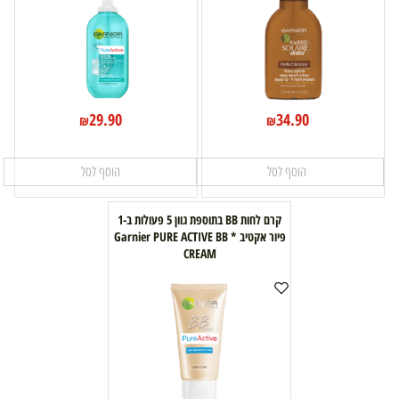
29.90
34.90
₪
₪
הוסף לסל
הוסף לסל
קרם לחות BB בתוספת גוון 5 פעולות ב-1
פיור אקטיב * Garnier PURE ACTIVE BB
CREAM