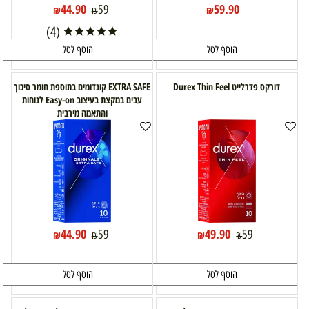
44.90
59.90
59
₪
₪
₪
(4)
הוסף לסל
הוסף לסל
דורקס פדרלייט Durex Thin Feel
EXTRA SAFE קונדומים בתוספת חומר סיכוך
עבים במקצת בעיצוב Easy-on לנוחות
והתאמה מירבית
44.90
49.90
59
59
₪
₪
₪
₪
הוסף לסל
הוסף לסל