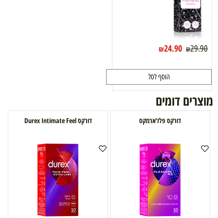
24.90
29.90
₪
₪
הוסף לסל
מוצרים דומים
דורקס פלז'ארמקס
דורקס Durex Intimate Feel