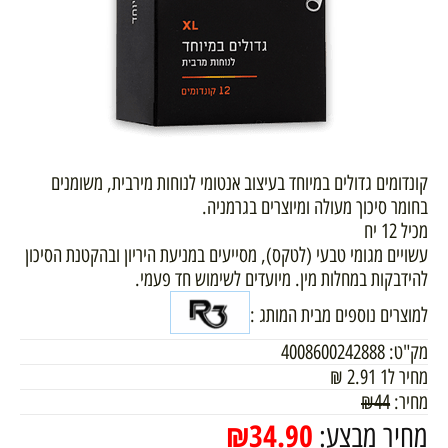
קונדומים גדולים במיוחד בעיצוב אנטומי לנוחות מירבית, משומנים
בחומר סיכוך מעולה ומיוצרים בגרמניה.
מכיל 12 יח
עשויים מגומי טבעי (לטקס), מסייעים במניעת היריון ובהקטנת הסיכון
להידבקות במחלות מין. מיועדים לשימוש חד פעמי.
למוצרים נוספים מבית המותג :
מק"ט:
4008600242888
מחיר ל1
2.91
₪
מחיר:
44
₪
₪
34.90
מחיר מבצע: