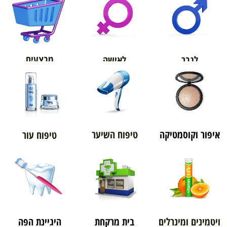
אורטופדיה
מבצעים
לגבר
לאישה
איפור וקוסמטיקה
טיפוח השיער
טיפוח עור
ויטמינים ומינרלים
בית מרקחת
היגיינת הפה