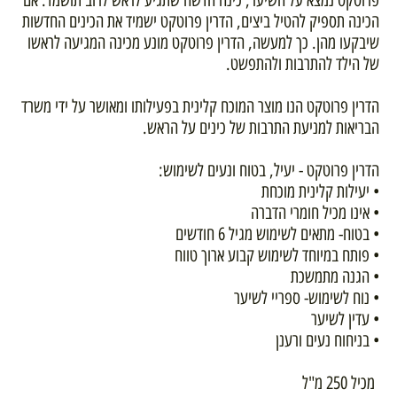
פרוטקט נמצא על השיער, כינה חדשה שתגיע לראש לרוב תושמד. אם
הכינה תספיק להטיל ביצים, הדרין פרוטקט ישמיד את הכינים החדשות
שיבקעו מהן. כך למעשה, הדרין פרוטקט מונע מכינה המגיעה לראשו
של הילד להתרבות ולהתפשט.
הדרין פרוטקט הנו מוצר המוכח קלינית בפעילותו ומאושר על ידי משרד
הבריאות למניעת התרבות של כינים על הראש.
הדרין פרוטקט - יעיל, בטוח ונעים לשימוש:
• יעילות קלינית מוכחת
• אינו מכיל חומרי הדברה
• בטוח- מתאים לשימוש מגיל 6 חודשים
• פותח במיוחד לשימוש קבוע ארוך טווח
• הגנה מתמשכת
• נוח לשימוש- ספריי לשיער
• עדין לשיער
• בניחוח נעים ורענן
מכיל 250 מ"ל