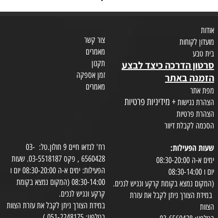
אודות
צור קשר
מועדון לקוחות
מאמרים
בית טבע
תקנון
סרטון הדרכה כיצד לבצע
זמן אספקה
הזמנה באתר
מאמרים
מפת אתר
+ מידיניות פרטיות
הצהרת נגישות
הצהרת פרטיות
הסכמה לקבלת דיוור
שעות הפעילות:
רח' לנדאו חיים 9 חולון.טל: 03-
6560428 , פקס 03-5518187. שעות
ימים א-ה 08:30-20:00
הפעילות: ימים א-ה 08:30-20:00 יום ו
יום ו 08:30-14:00
08:30-14:00 (המקום נמצא בקומת
(המקום נמצא בקומת קרקע ונגיש לנכים.
קרקע ונגיש לנכים.
במידת הצורך ניתן לקבל את עזרת
במידת הצורך ניתן לקבל את עזרת הצוות
הצוות
בטלפון: 051-2248175 )