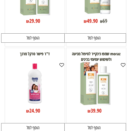
29.90
49.90
69
₪
₪
₪
הוסף לסל
הוסף לסל
moraz שמפו כינקייר לטיפול מניעה
ד"ר פישר סרקל מרכך
ולשימוש יומיומי בכינים
24.90
39.90
₪
₪
הוסף לסל
הוסף לסל