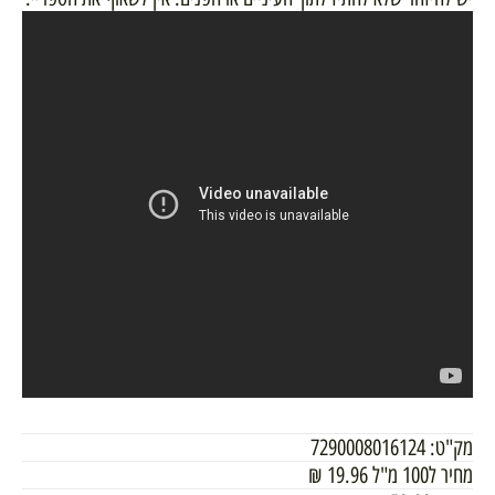
מק"ט:
7290008016124
מחיר ל100 מ"ל
19.96
₪