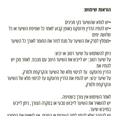
הוראות שימוש:
•יש לוודא שהשיער נקי מכינים
•יש להתיז הדרין פרוטקט באופן קבוע לאחר כל שטיפת השיער או כל
שלושה ימים
•מומלץ לסרק את השיער על מנת לפזר את החומר לאורך כל השיער
ניתן להשתמש על שיער רטוב או יבש:
על שיער רטוב: יש לייבש את השיער היטב עם מגבת. לאחר מכן יש
להתיז את
הדרין פרוטקט עד לכיסוי מלא של השיער והקרקפת ולסרק.
על שיער יבש: יש להתיז את הדרין פרוטקט עד לכיסוי מלא של השיער
והקרקפת ולסרק.
לאחר השימוש אין צורך בשטיפה.
יש להשאיר את השיער לייבוש טבעי או במקרה הצורך, ניתן לייבש
במייבש שיער.
יש להיזהר שלא להתיז לתוך העיניים או הפנים. אין לשאוף את הספריי.