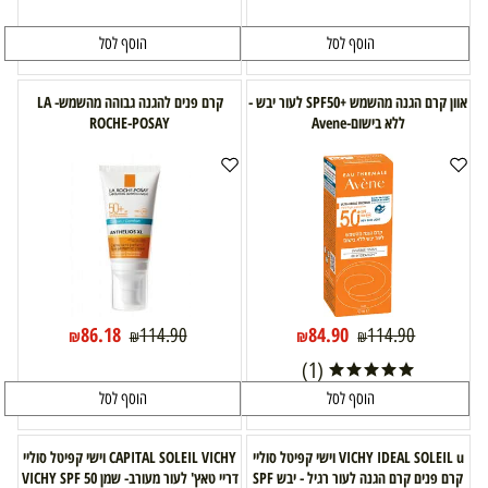
הוסף לסל
הוסף לסל
אוון קרם הגנה מהשמש +SPF50 לעור יבש -
קרם פנים להגנה גבוהה מהשמש- LA
ללא בישום-Avene
ROCHE-POSAY
86.18
84.90
114.90
114.90
₪
₪
₪
₪
(1)
הוסף לסל
הוסף לסל
VICHY IDEAL SOLEIL u וישי קפיטל סוליי
CAPITAL SOLEIL VICHY וישי קפיטל סוליי
קרם פנים קרם הגנה לעור רגיל - יבש SPF
דריי טאץ' לעור מעורב- שמן VICHY SPF 50