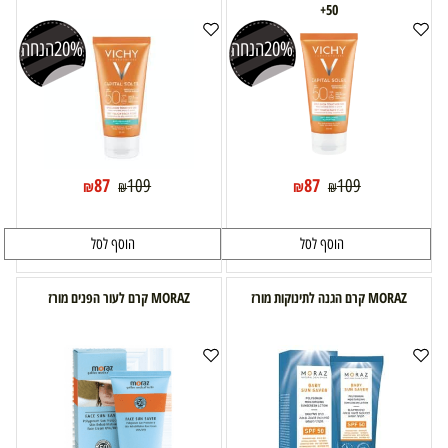
50+
20%
הנחה
20%
הנחה
87
87
109
109
₪
₪
₪
₪
הוסף לסל
הוסף לסל
MORAZ קרם הגנה לתינוקות מורז
MORAZ קרם לעור הפנים מורז