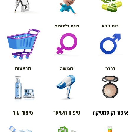
בית טבע
לאם ולתינוק
אורטופדיה
מבצעים
לגבר
לאישה
איפור וקוסמטיקה
טיפוח השיער
טיפוח עור