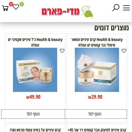
0
0
מוצרים דומים
Health & beauty קרם עיניים וצוואר
Health & beauty ג'ל עיניים אקטיבי ים
טיפולי נגד קמטים ים המלח
המלח
49.90
29.90
₪
₪
הוסף לסל
הוסף לסל
קרם עיניים למיצוק ונגד קמטים דר עור 45+
קרם עיניים על בסיס צמחי מרפא מורז