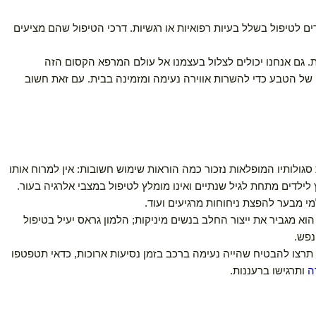
טיפול בשלל בעיות רפואיות או רגשיות. דרכי הטיפול שהם מציעים
 גם אנחנו יכולים לצלול בעצמנו אל עולם המרפא הקסום הזה
ל הטבע כדי להשרות אווירה נעימה ומזמינה בבית. עם זאת חשוב
ולותיו המופלאות נזכור כמה הוראות שימוש חשובות: אין למרוח אותו
ילדים מתחת לגיל שנתיים ואינו מומלץ לטיפול במצבי אלרגיה בעור.
בער להפצת ניחוחות מרגיעים ועוד.
מגביר את ייצור החלב בנשים מיניקות; הלמון גראס יעיל בטיפול
.
צו להבטיח שהייה נעימה ברכב בזמן נסיעות ארוכות, כדאי תטפטפו
תרגישו ברעננות.