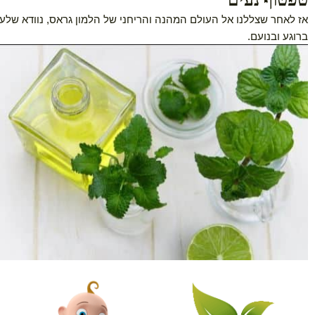
ף נעים
 שצללנו אל העולם המהנה והריחני של הלמון גראס, נוודא שלעולם לא נ
בנועם.