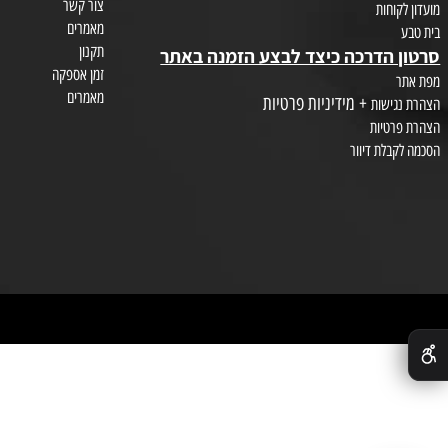
צור קשר
חות
מאמרים
תקנון
הדרכה כיצד לבצע הזמנה באתר
זמן אספקה
מאמרים
+ מידיניות פרטיות
שות
טיות
לת דיוור