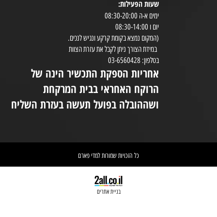
שעות הפעילות:
8:30-20:00
ימים א-ה 08:30-20:00
במי
יום ו 08:30-14:00
(המקום נמצא בקומת קרקע ונגיש לנכים.
במידת הצורך ניתן לקבל את עזרת הצוות
ניי
בטלפון: 03-6560428
אחריות הספקת התכשיר הינה של
אי
הרוקח האחראי בבית המרקחת
יש 
ושההובלה בפועל תעשה בעזרת השליח
וא
כל הזכויות שמורות למדי פארם