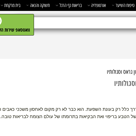
השיער
אורטופדיה
בריאות כף הרגל
תשוקה והנאה
בית מרקחת
מ
וואטסאפ שירות הלקו
וסגולותיו
תיו
ל רק בעונת השפעת. הוא כבר לא רק מקום לאחסון משככי כאבים ומורי
בע בריפוי ואת הבקיאות בתרומתו של עולם הצומח לבריאות טובה. שמנ