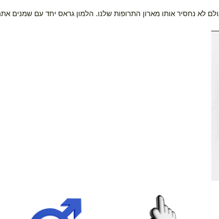
חסיר אותו מארון התרופות שלנו. הלמון גראס יחד עם שמנים אתריים אח