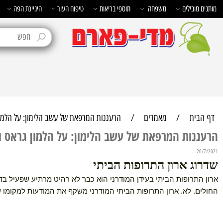
בילים
משפחה
תוספי בריאות
טיפוח העור
היגיינת הפה
טיפוח 
ת
/
מאמרים
/
הרעננות המרפאת של עשב הלימון: על הלמון גראס 
ות המרפאת של עשב הלימון: על הלמון גראס וסגולו
 ארון התרופות הביתי
רופות הביתי בעידן המודרני הוא כבר לא רהיט מרתיע שפעיל בדרך כל
 לא. ארון התרופות הביתי המודרני משקף את המודעות למקומו של הט