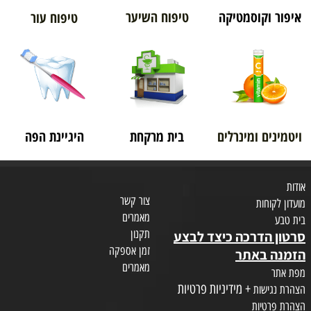
איפור וקוסמטיקה
טיפוח השיער
טיפוח עור
ויטמינים ומינרלים
בית מרקחת
היגיינת הפה
אודות
צור קשר
מועדון לקוחות
מאמרים
בית טבע
תקנון
סרטון הדרכה כיצד לבצע
זמן אספקה
הזמנה באתר
מאמרים
מפת אתר
+ מידיניות פרטיות
הצהרת נגישות
הצהרת פרטיות