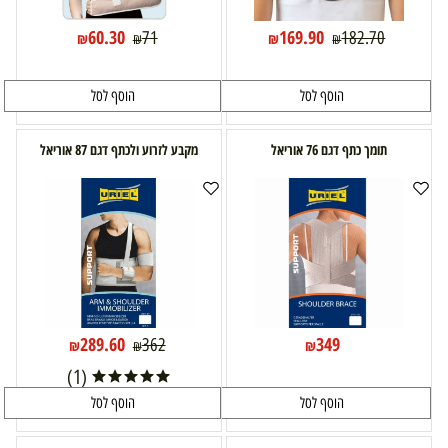
60.30
169.90
71
182.70
₪
₪
₪
₪
הוסף לסל
הוסף לסל
תומך כתף דגם 76 אוריאל
מקבע לזרוע ולכתף דגם 87 אוריאל
289.60
349
362
₪
₪
₪
(1)
הוסף לסל
הוסף לסל