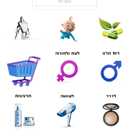
הוסף לסל
בית טבע
לאם ולתינוק
אורטופדיה
מבצעים
לגבר
לאישה