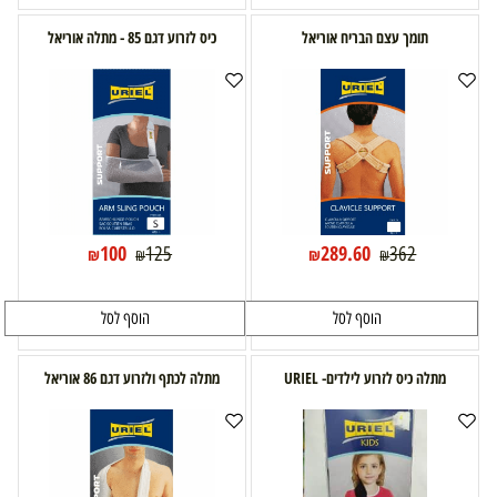
תומך עצם הבריח אוריאל
כיס לזרוע דגם 85 - מתלה אוריאל
100
289.60
125
362
₪
₪
₪
₪
הוסף לסל
הוסף לסל
מתלה כיס לזרוע לילדים- URIEL
מתלה לכתף ולזרוע דגם 86 אוריאל