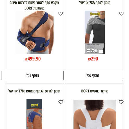
תומך לכתף 78A אוריאל
מקבע כתף לאחר ניתוח בדרגות סיבוב
משתנות BORT
499.90
290
₪
₪
הוסף לסל
הוסף לסל
מיישר כתפיים BORT
תומך לזרוע ולכתף מנאופרן T78 אוריאל