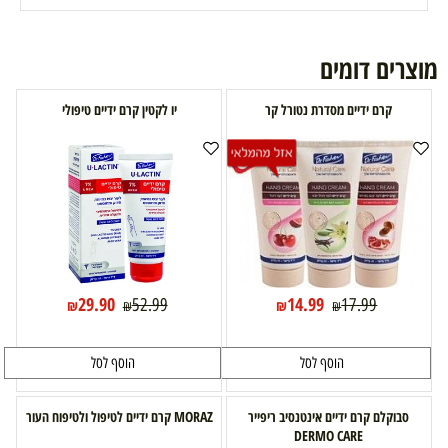
מוצרים דומים
קרם ידיים מסדרת נטורל קר
יו לקטין קרם ידיים טיפולי
29.90
14.99
52.99
17.99
₪
₪
₪
₪
הוסף לסל
הוסף לסל
סבוקלם קרם ידיים אינטנסיב ריפייר
MORAZ קרם ידיים לטיפול ולטיפוח העור
DERMO CARE