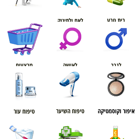
בית טבע
לאם ולתינוק
אורטופדיה
מבצעים
לגבר
לאישה
איפור וקוסמטיקה
טיפוח השיער
טיפוח עור