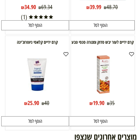
34.90
39.99
69.34
48.70
₪
₪
₪
₪
(1)
הוסף לסל
הוסף לסל
קרם ידיים לעור יבש סדוק ומגורה סנסי טבע
קרם ידיים קלאסי ניוטרוג'ינה
25.90
19.90
40
35
₪
₪
₪
₪
הוסף לסל
הוסף לסל
מוצרים אחרונים שנצפו