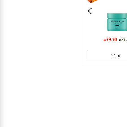
10%
הנחה
79.90
₪
₪
וסף לסל