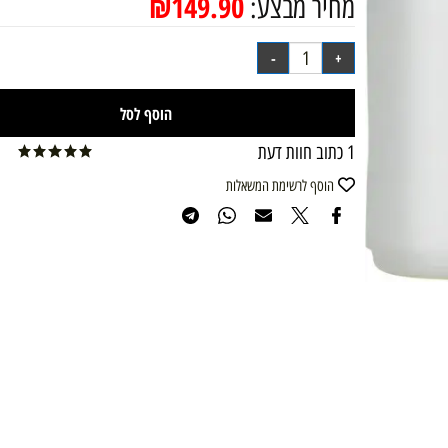
₪
149.90
מחיר מבצע:
הוסף לסל
1 כתוב חוות דעת
הוסף לרשימת המשאלות