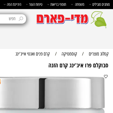
בילים
משפחה
תוספי בריאות
טיפוח העור
היגיינת הפה
טיפוח 
מוצרים
/
קוסמטיקה
/
קרם פנים ואנטי אייג'ינג
לם פרו איג'ינג קרם הזנה
31%
הנ