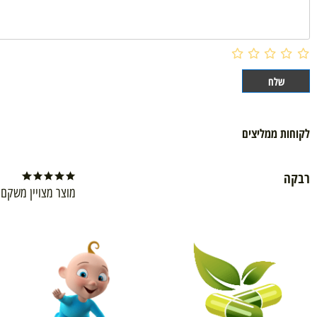
ממליצים
מוצר מצויין משקם את העו