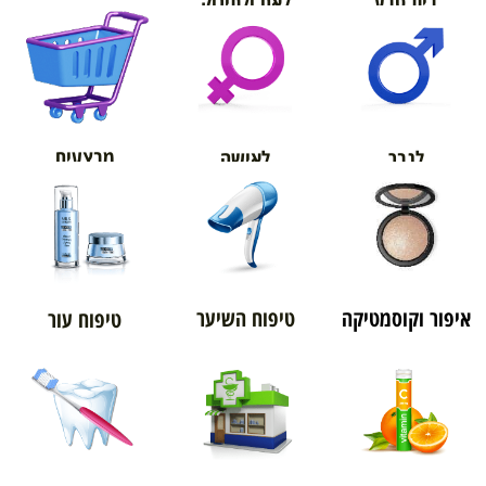
בית טבע
לאם ולתינוק
אורטופדיה
מבצעים
לגבר
לאישה
איפור וקוסמטיקה
טיפוח השיער
טיפוח עור