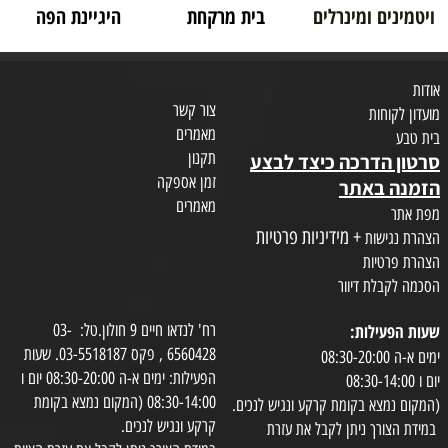
ויטמינים ומינרלים
בית מרקחת
היגיינת הפה
אודות
צור קשר
מועדון לקוחות
מאמרים
בית טבע
תקנון
סרטון הדרכה כיצד לבצע
זמן אספקה
הזמנה באתר
מאמרים
מפת אתר
+ מידיניות פרטיות
הצהרת נגישות
הצהרת פרטיות
הסכמה לקבלת דיוור
שעות הפעילות:
רח' לנדאו חיים 9 חולון.טל: 03-
6560428 , פקס 03-5518187. שעות
ימים א-ה 08:30-20:00
הפעילות: ימים א-ה 08:30-20:00 יום ו
יום ו 08:30-14:00
08:30-14:00 (המקום נמצא בקומת
(המקום נמצא בקומת קרקע ונגיש לנכים.
קרקע ונגיש לנכים.
במידת הצורך ניתן לקבל את עזרת