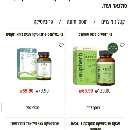
סולגאר ועוד.
קטלוג מוצרים
/
תוספי תזונה
/
פרוביוטיקה
ביו דופילוס פלוס סופהרב
ביו באלאנס פרוביוטיקה מבית ביתא רוקחים
59.90
69.90
79.90
120.80
₪
₪
₪
₪
הוסף לסל
הוסף לסל
אבקת פרוביוטיקה מתקדמת BASE IT
פרוביוטיקה 25+ מיליארד נייצ'רספרו
אקוסאפ