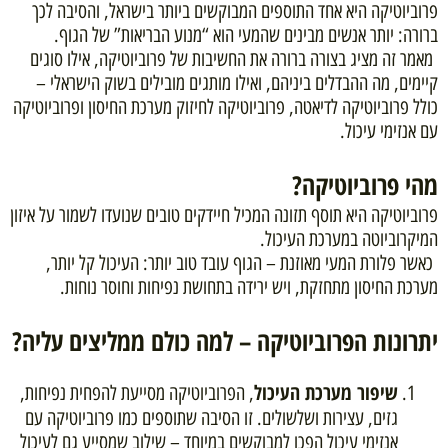
פרוביוטיקה היא אחד התוספים המבוקשים ביותר בישראל, והסיבה לכך
ברורה: יותר אנשים מבינים שהמעי הוא “מנוע הבריאות” של הגוף.
מאמר זה מציג בצורה ברורה את החשיבות של פרוביוטיקה, אילו סוגים
קיימים, מה ההבדלים ביניהם, ואילו מותגים מובילים בשוק הישראלי –
כולל פרוביוטיקה לדיאטה, פרוביוטיקה לחיזוק מערכת החיסון ופרוביוטיקה
עם אנזימי עיכול.
מהי פרוביוטיקה?
פרוביוטיקה היא תוסף תזונה המכיל חיידקים טובים שנועדו לשמור על איזון
המיקרוביוטה במערכת העיכול.
כאשר פלורת המעי מאוזנת – הגוף עובד טוב יותר: העיכול קל יותר,
מערכת החיסון מתחזקת, ויש ירידה בתחושת נפיחות וחוסר נוחות.
יתרונות הפרוביוטיקה – למה כולם ממליצים עליה?
שיפור מערכת העיכול
, הפרוביוטיקה מסייעת להפחית נפיחות,
גזים, עצירות ושלשולים. זו הסיבה שתוספים כמו פרוביוטיקה עם
אנזימי עיכול הפכו למבוקשים במיוחד – שילוב שמסייע גם לעיכול