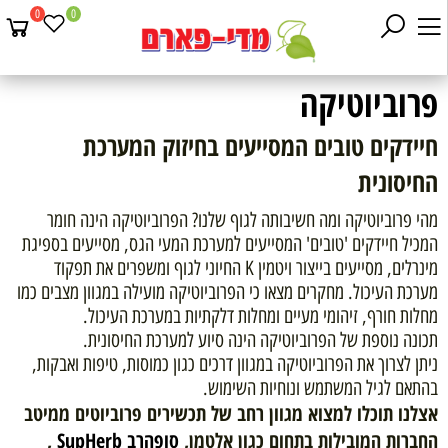
0
0
פרוביוטיקה
חיידקים טובים המסייעים בחיזוק המערכת
החיסונית
מהי פרוביוטיקה ומה חשיבותה לגוף שלנו? הפרוביוטיקה הינה חומר
המכיל חיידקים 'טובים' המסייעים למערכת המעי הגס, מסייעים בספיגת
מינרלים, מסייעים בייצור ויטמין K החיוני לגוף ומשפרים את תפקוד
מערכת העיכול. מחקרים מצאו כי הפרוביוטיקה מועילה במגוון מצבים כמו
מחלות חורף, זיהומי מעיים ומחלות דלקתיות במערכת העיכול.
תכונה נוספת של הפרוביוטיקה הינה סיוע למערכת החיסונית.
ניתן לצרוך את הפרוביוטיקה במגוון דרכים כגון כמוסות, טיפות ואבקות,
בהתאם לגיל המשתמש ונוחיות השימוש.
אצלנו תוכלו למצוא מגוון רחב של תכשירים פרוביוטים ממיטב
החברות המובילות בתחום כגון אלטמן,
סופהרב SupHerb
,