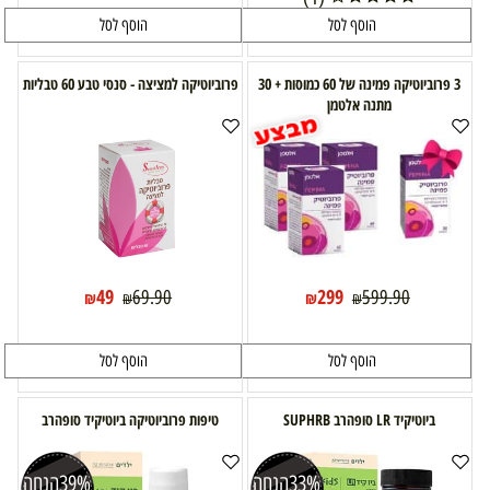
הוסף לסל
הוסף לסל
3 פרוביוטיקה פמינה של 60 כמוסות + 30
פרוביוטיקה למציצה - סנסי טבע 60 טבליות
מתנה אלטמן
49
299
69.90
599.90
₪
₪
₪
₪
הוסף לסל
הוסף לסל
ביוטיקיד LR סופהרב SUPHRB
טיפות פרוביוטיקה ביוטיקיד סופהרב
33%
הנחה
39%
הנחה