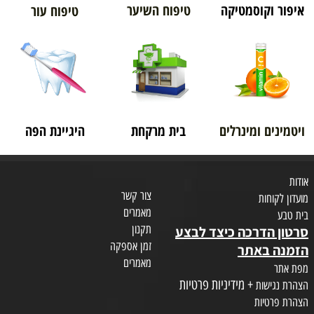
איפור וקוסמטיקה
טיפוח השיער
טיפוח עור
ויטמינים ומינרלים
בית מרקחת
היגיינת הפה
אודות
צור קשר
מועדון לקוחות
מאמרים
בית טבע
תקנון
סרטון הדרכה כיצד לבצע
זמן אספקה
הזמנה באתר
מאמרים
מפת אתר
+ מידיניות פרטיות
הצהרת נגישות
הצהרת פרטיות