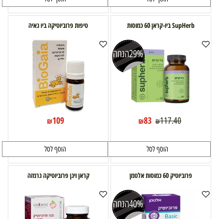
SupHerb ביו-קראן 60 כמוסות
טיפות פרוביוטיקה ביו גאיה
29%
הנחה
109
83
117.40
₪
₪
₪
הוסף לסל
הוסף לסל
פרוביוטיק 60 כמוסות אלטמן
קראן ויגן פרוביוטיקה גרמזה
40%
הנחה