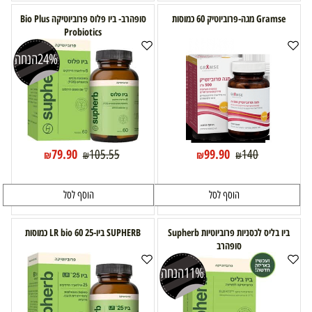
Gramse מגה-פרוביוטיק 60 כמוסות
סופהרב- ביו פלוס פרוביוטיקה Bio Plus
Probiotics
24%
הנחה
79.90
99.90
105.55
140
₪
₪
₪
₪
הוסף לסל
הוסף לסל
ביו בליס לכסניות פרוביוטיות Supherb
SUPHERB ביו-25 LR bio 60 כמוסות
סופהרב
11%
הנחה