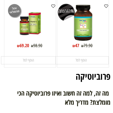
41%
הנחה
69.20
47
98.90
79.90
₪
₪
₪
₪
הוסף לסל
הוסף לסל
פרוביוטיקה
מה זה, למה זה חשוב ואיזו פרוביוטיקה הכי
מומלצת? מדריך מלא