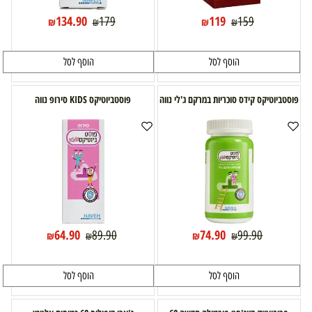
134.90
119
179
159
₪
₪
₪
₪
הוסף לסל
הוסף לסל
פוסטביוטיקס קידס סוכריות במרקם ג'לי נווה
פוסטביוטיקס KIDS סירופ נווה
64.90
74.90
89.90
99.90
₪
₪
₪
₪
הוסף לסל
הוסף לסל