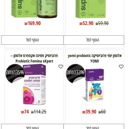
169.90
52.90
59.90
₪
₪
₪
הוסף לסל
הוסף לסל
אלטמן יומי פרוביוטיקה yomi probiotic
פרוביוטיק פמינה אקספרט אלטמן –
Probiotic Femina eXpert
YOMI
33%
הנחה
35%
הנחה
74
39.90
114.25
60
₪
₪
₪
₪
הוסף לסל
הוסף לסל