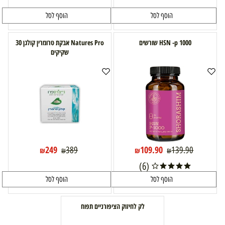
הוסף לסל
הוסף לסל
HSN -p 1000 שורשים
Natures Pro אבקת טרומרין קולגן 30
שקיקים
249
109.90
389
139.90
₪
₪
₪
₪
(6)
הוסף לסל
הוסף לסל
לק לחיזוק הציפורניים תפוח