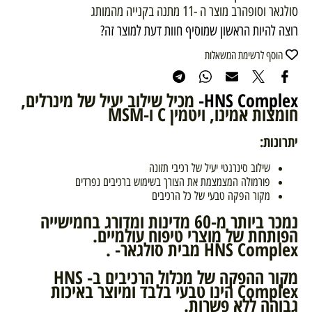
סולגאר וסופהרב מוצר ה -11 מתנה בקנייה מהמותג
רוצה להיות הראשון שמוסיף חוות דעת למוצר זה?
הוסף לרשימת המשאלות
HNS Complex-
מכיל שילוב יעיל של מינרלים,
חומצות אמינו, ויטמין C ו-MSM
יתרונות
:
שילוב סינרגטי יעיל של רכיבי תזונה
פורמולה המצמצמת את הצורך בשימוש ברכיבים נפרדים
מקור הפקה טבעי של כל הרכיבים
נמכר ביותר מ-60 מדינות ומדורג בחמישייה
הפותחת של מוצרי טיפוח עולמיים.
HNS Complex מבית סולגאר- .
מקור ההפקה של מכלול הרכיבים ב- HNS
Complex הינו טבעי בלבד ומיוצר באיכות
גבוהה ללא פשרות.