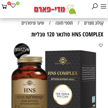
0
0
קטלוג מוצרים
/
תוספי תזונה
/
שיער וציפורניים
HNS COMPLEX סולגאר 120 טבליות
25%
הנחה