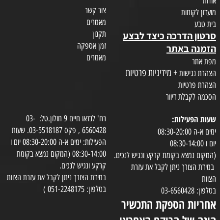
אודות
צור קשר
מועדון לקוחות
מאמרים
בית טבע
תקנון
סרטון הדרכה כיצד לבצע
זמן אספקה
הזמנה באתר
מאמרים
מפת אתר
+ מידיניות פרטיות
הצהרת נגישות
הצהרת פרטיות
הסכמה לקבלת דיוור
שעות הפעילות:
רח' לנדאו חיים 9 חולון.טל: 03-
6560428 , פקס 03-5518187. שעות
ימים א-ה 08:30-20:00
הפעילות: ימים א-ה 08:30-20:00 יום ו
יום ו 08:30-14:00
08:30-14:00 (המקום נמצא בקומת
(המקום נמצא בקומת קרקע ונגיש לנכים.
קרקע ונגיש לנכים.
במידת הצורך ניתן לקבל את עזרת
במידת הצורך ניתן לקבל את עזרת הצוות
הצוות
בטלפון: 051-2248175 )
בטלפון: 03-6560428
אחריות הספקת התכשיר