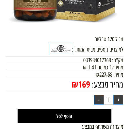
מכיל 120 טבליות
למוצרים נוספים מבית המותג :
מק"ט:
033984017368
מחיר ל1 כמוסה
1.41
₪
מחיר:
227.58
₪
₪
169
מחיר מבצע:
הוסף לסל
מוצר זה משתתף במבצע