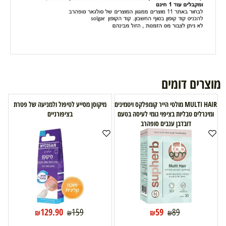
מוצרים דומים
MULTI HAIR מולטי הייר קומפלקס ויטמינים
מיקוסן מסייע לטיפול ולמניעה של פטרת
ומינרלים טבליות בציפוי גומי לעיסה בטעם
בציפורניים
דובדבן ענבים סופהרב
129.90
59
159
89
₪
₪
₪
₪