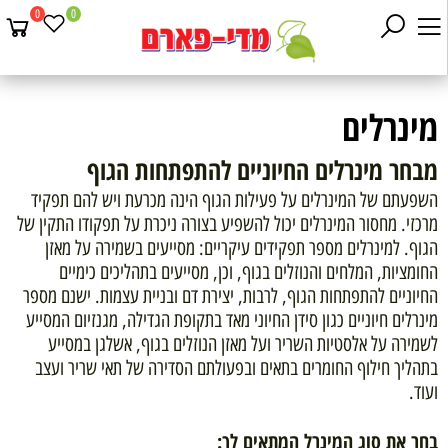
0
0
מינרלים
מבחר מינרלים החיוניים להתפתחות הגוף
השפעתם של המינרלים על פעילות הגוף הינה מכרעת ויש להם תפקיד
מרכזי. מחסור המינרלים יכול להשפיע בצורה ניכרת על תפקודו התקין של
הגוף. למינרלים מספר תפקידים עיקריים: מסייעים בשמירה על מאזן
החומציות, המלחים והנוזלים בגוף, וכן, מסייעים בתהליכים כימיים
החיוניים להתפתחות הגוף, לרבות, יצירת דם ובניית עצמות. ישנם מספר
מינרלים חיוניים כגון סידן החיוני מאד בתקופת הגדילה, מגנזיום המסייע
לשמירה על אלסטיות השריר ועל מאזן הנוזלים בגוף, אשלגן במסייע
בתהליך חילוף החומרים בתאים ובפעולתם הסדירה של תאי שריר ועצב
ועוד.
בחר את סוג המינרל המתאים לך: