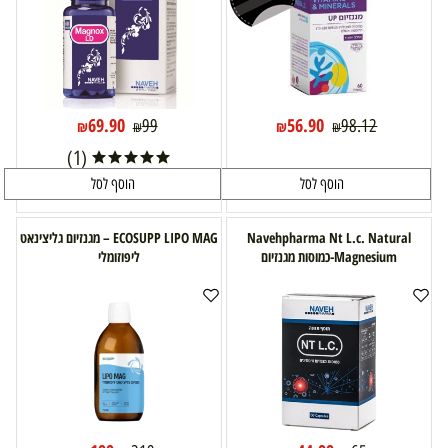
69.90
56.90
99
98.12
₪
₪
₪
₪
(1)
הוסף לסל
הוסף לסל
Navehpharma Nt L.c. Natural
ECOSUPP LIPO MAG – מגנזיום גליצינאט
Magnesium-כמוסות מגנזיום
ליפוזומלי