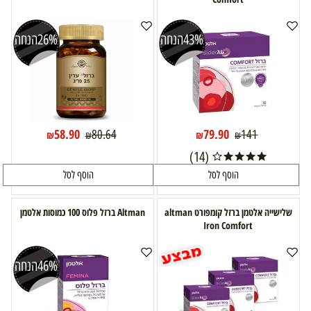
43%
הנחה
26%
הנחה
58.90
79.90
80.64
141
₪
₪
₪
₪
(14)
הוסף לסל
הוסף לסל
שלישייה אלטמן ברזל קומפורט altman
Altman ברזל פלוס 100 כמוסות אלטמן
Iron Comfort
46%
הנחה