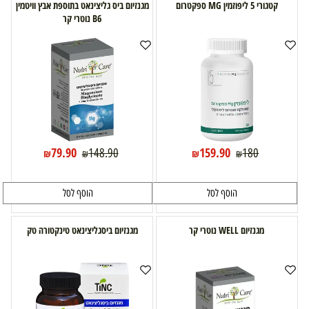
קטגורי 5 ליפוזמין MG ספקטרום
מגנזיום ביס גליצינאט בתוספת אבץ וויטמין
B6 נוטרי קר
79.90
159.90
148.90
180
₪
₪
₪
₪
הוסף לסל
הוסף לסל
מגנזיום WELL נוטרי קר
מגנזיום ביסגליצינאט טינקטורה טק