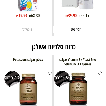
19.90
39.90
68.80
55.15
₪
₪
₪
₪
הוסף לסל
הוסף לסל
כרום סלניום אשלגן
solgar Vitamin E + Yeast Free
אשלגן Potassium solgar
Selenium 50 Capsules
30%
הנחה
31%
הנחה