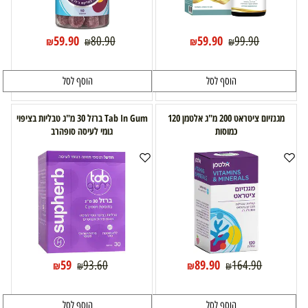
59.90
59.90
80.90
99.90
₪
₪
₪
₪
הוסף לסל
הוסף לסל
מגנזיום ציטראט 200 מ"ג אלטמן 120
Tab In Gum ברזל 30 מ"ג טבליות בציפוי
כמוסות
גומי לעיסה סופהרב
59
89.90
93.60
164.90
₪
₪
₪
₪
הוסף לסל
הוסף לסל