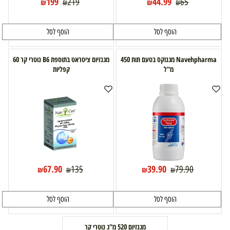
199
44.99
219
65
₪
₪
₪
₪
הוסף לסל
הוסף לסל
Navehpharma מגנוקס בטעם תות 450
מגנזיום ציטראט בתוספת B6 נוטרי קר 60
מ"ל
קפליות
67.90
39.90
135
79.90
₪
₪
₪
₪
הוסף לסל
הוסף לסל
מגנזיום 520 מ"ג נוטרי קר