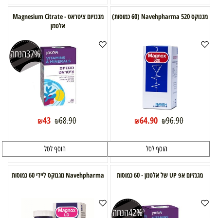
מגנוקס 520 Navehpharma (60 כמוסות)
מגנזיום ציטראט - Magnesium Citrate
אלטמן
37%
הנחה
43
64.90
68.90
96.90
₪
₪
₪
₪
הוסף לסל
הוסף לסל
מגנזיום אפ UP של אלטמן - 60 כמוסות
Navehpharma מגנוקס ליידי 60 כמוסות
42%
הנחה