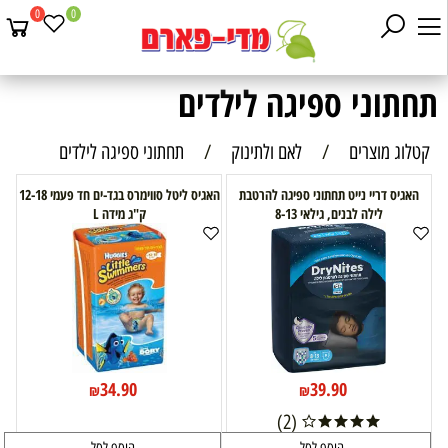
0
0
תחתוני ספיגה לילדים
קטלוג מוצרים
/
לאם ולתינוק
/
תחתוני ספיגה לילדים
האגיס דריי נייט תחתוני ספיגה להרטבת
האגיס ליטל סווימרס בגד-ים חד פעמי 12-18
לילה לבנים, גילאי 8-13
ק"ג מידה L
34.90
39.90
₪
₪
(2)