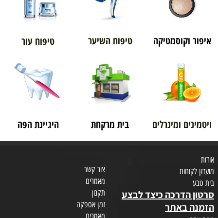
איפור וקוסמטיקה
טיפוח השיער
טיפוח עור
ויטמינים ומינרלים
בית מרקחת
היגיינת הפה
אודות
צור קשר
מועדון לקוחות
מאמרים
בית טבע
תקנון
סרטון הדרכה כיצד לבצע
זמן אספקה
הזמנה באתר
מאמרים