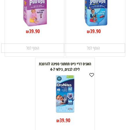
39.90
39.90
₪
₪
הוסף לסל
הוסף לסל
האגיס דריי נייט תחתוני ספיגה להרטבת
לילה לבנים, גילאי 4-7
39.90
₪