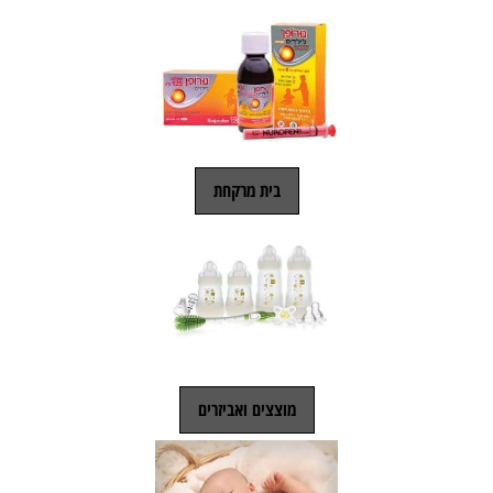
בית מרקחת
מוצצים ואביזרים