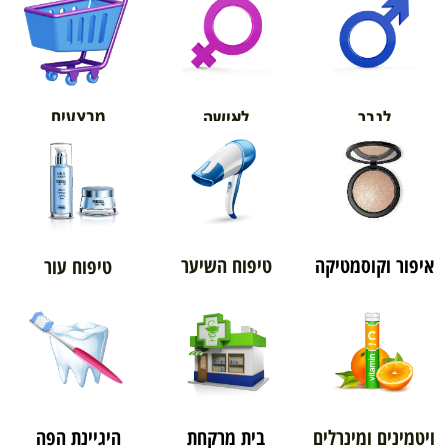
אורטופדיה
מבצעים
לגבר
לאישה
איפור וקוסמטיקה
טיפוח השיער
טיפוח עור
ויטמינים ומינרלים
בית מרקחת
היגיינת הפה