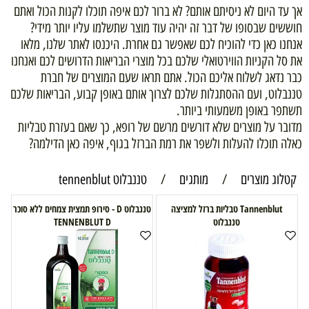
אך עד היום לא ניסיתם אותם? לא ברור לכם איפה תוכלו לקנות הכול ואתם
חוששים שבסופו של דבר זה יהיה עוד מוצר שתשלמו עליו יותר מידי?
אנחנו כאן כדי להוכיח לכם שאפשר גם אחרת. היכנסו לאתר שלנו, מלאו
את סל הקניות הווירטואלי שלכם בכל מוצרי הבריאות הדרושים לכם ואנחנו
כבר נדאג לשלוח אליכם הכול. אתם תראו שעם המוצרים של חברת
טננבלוט, ועם ההסתגלות שלכם לצרוך אותם באופן קבוע, הבריאות שלכם
תשתפר באופן משמעותי ביותר.
מדובר על מוצרים שלא דורשים מרשם של רופא, כך שאם בעזרת טבליות
כאלה תוכלו להעלות ולשפר את רמת הברזל בגוף, איפה כאן הדילמה?
קטלוג מוצרים
/
מותגים
/
טננבלוט tennenblut
Tannenblut טבליות ברזל למציצה
טננבלוט D - סירופ תמצית צמחים ללא סוכר
טננבלוט
TENNENBLUT D