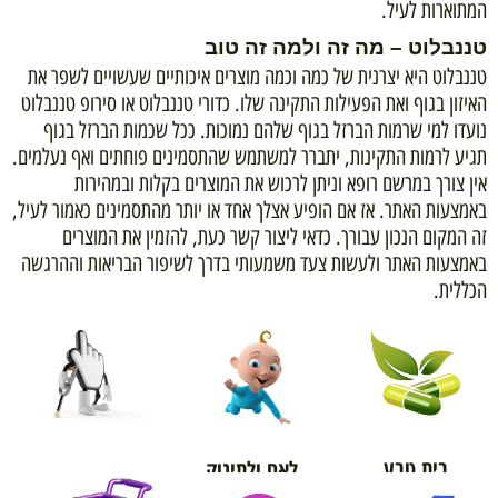
המתוארות לעיל.
טננבלוט – מה זה ולמה זה טוב
טננבלוט היא יצרנית של כמה וכמה מוצרים איכותיים שעשויים לשפר את
האיזון בגוף ואת הפעילות התקינה שלו. כדורי טננבלוט או סירופ טננבלוט
נועדו למי שרמות הברזל בגוף שלהם נמוכות. ככל שכמות הברזל בגוף
תגיע לרמות התקינות, יתברר למשתמש שהתסמינים פוחתים ואף נעלמים.
אין צורך במרשם רופא וניתן לרכוש את המוצרים בקלות ובמהירות
באמצעות האתר. אז אם הופיע אצלך אחד או יותר מהתסמינים כאמור לעיל,
זה המקום הנכון עבורך. כדאי ליצור קשר כעת, להזמין את המוצרים
באמצעות האתר ולעשות צעד משמעותי בדרך לשיפור הבריאות וההרגשה
הכללית.
בית טבע
לאם ולתינוק