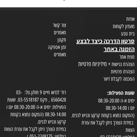
אודות
צור קשר
מועדון לקוחות
מאמרים
בית טבע
תקנון
סרטון הדרכה כיצד לבצע
זמן אספקה
הזמנה באתר
מאמרים
מפת אתר
+ מידיניות פרטיות
הצהרת נגישות
הצהרת פרטיות
הסכמה לקבלת דיוור
שעות הפעילות:
רח' לנדאו חיים 9 חולון.טל: 03-
6560428 , פקס 03-5518187. שעות
ימים א-ה 08:30-20:00
הפעילות: ימים א-ה 08:30-20:00 יום ו
יום ו 08:30-14:00
08:30-14:00 (המקום נמצא בקומת
(המקום נמצא בקומת קרקע ונגיש לנכים.
קרקע ונגיש לנכים.
במידת הצורך ניתן לקבל את עזרת
במידת הצורך ניתן לקבל את עזרת הצוות
הצוות
בטלפון: 051-2248175 )