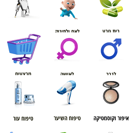
בית טבע
לאם ולתינוק
אורטופדיה
מבצעים
לגבר
לאישה
איפור וקוסמטיקה
טיפוח השיער
טיפוח עור