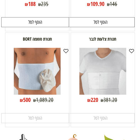
188
109.90
235
146
₪
₪
₪
₪
הוסף לסל
הוסף לסל
חגורת צלעות לגבר
חגורת סטומה BORT
500
220
1,089.20
381.20
₪
₪
₪
₪
הוסף לסל
הוסף לסל