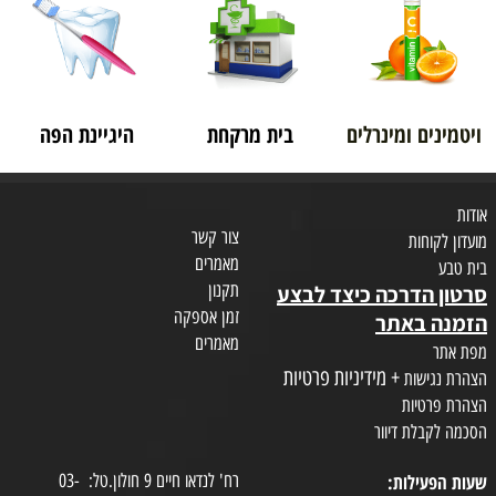
ויטמינים ומינרלים
בית מרקחת
היגיינת הפה
אודות
צור קשר
מועדון לקוחות
מאמרים
בית טבע
תקנון
סרטון הדרכה כיצד לבצע
זמן אספקה
הזמנה באתר
מאמרים
מפת אתר
+ מידיניות פרטיות
הצהרת נגישות
הצהרת פרטיות
הסכמה לקבלת דיוור
שעות הפעילות:
רח' לנדאו חיים 9 חולון.טל: 03-