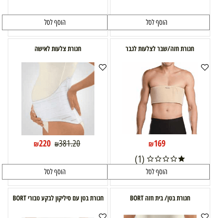
הוסף לסל
הוסף לסל
חגורת חזה/שבר לצלעות לגבר
חגורת צלעות לאישה
220
169
381.20
₪
₪
₪
(1)
הוסף לסל
הוסף לסל
חגורת בטן/ בית חזה BORT
חגורת בטן עם סיליקון לבקע טבורי BORT