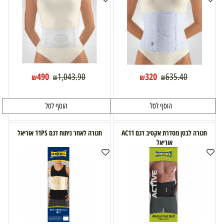
490
320
1,043.90
635.40
₪
₪
₪
₪
הוסף לסל
הוסף לסל
חגורה לבטן מסדרת אקטיב דגם AC11
חגורה לאחר ניתוח דגם 11PS אוריאל
אוריאל