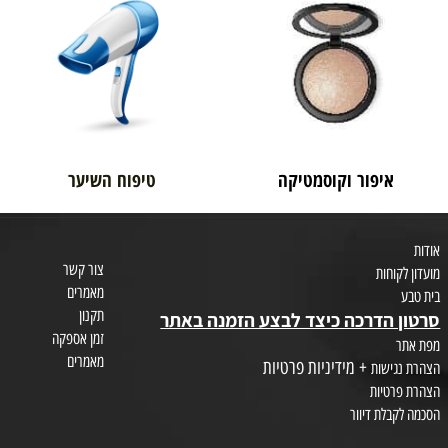
בית טבע
לאם ולתינוק
איפור וקוסמטיקה
טיפוח השיער
צור קשר
חות
מאמרים
תקנון
הדרכה כיצד לבצע הזמנה באתר
זמן אספקה