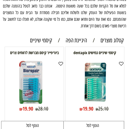
למלא את סל הקניות שלכם בכל שעה משעות היממה. אנחנו כבר נדאג לטפל בהזמנה שלכם
בשעות הפעילות של העסק שלנו ולשלוח אליכם חבילה מסודרת עד הבית עם כל המוצרים
שהזמנתם. נסו זאת עוד היום ותראו שגם אתם, כמו כל מי שקונה אצלנו, לא תוכלו כבר לחשוב על
רכישת מוצרי פארם בשום דרך אחרת.
קטלוג מוצרים
/
היגיינת הפה
/
קיסמי שיניים
קיסמי שיניים גמישים dentapix
ביוריפייר קיסם מברשת לרווחים צרים
19.90
19.90
28.10
25.10
₪
₪
₪
₪
הוסף לסל
הוסף לסל