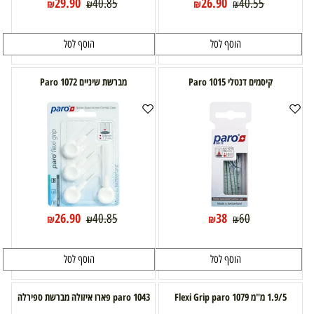
29.90
26.90
40.85
40.55
₪
₪
₪
₪
הוסף לסל
הוסף לסל
קיסמים דנטלי 1015 Paro
מברשת שיניים 1072 Paro
26.90
38
40.85
60
₪
₪
₪
₪
הוסף לסל
הוסף לסל
1.9/5 מ"מ 1079 Flexi Grip paro
paro 1043 פארו איזולה מברשת ספירלה