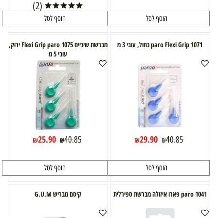
(2)
הוסף לסל
הוסף לסל
1071 paro Flexi Grip כחול, עובי 3 מ
מברשת שיניים 1075 Flexi Grip paro ירוק,
עובי 5 מ
25.90
29.90
40.85
40.85
₪
₪
₪
₪
הוסף לסל
הוסף לסל
paro 1041 פארו איזולה מברשת ספירלית
קיסם מבריש G.U.M