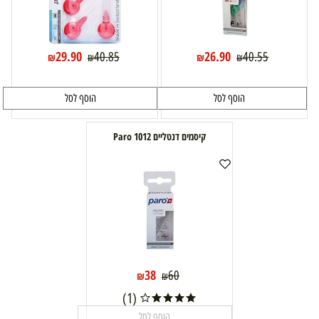
29.90
26.90
40.85
40.55
₪
₪
₪
₪
הוסף לסל
הוסף לסל
קיסמים דנטליים 1012 Paro
38
60
₪
₪
(1)
הוסף לסל