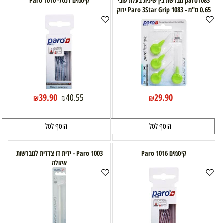
paro1083 מברשת בין שינית בעלת עובי
קיסמים דנטלי 1010 Paro
0.65 מ"מ - Paro 3Star Grip 1083 ירוק
39.90
29.90
40.55
₪
₪
₪
הוסף לסל
הוסף לסל
קיסמים 1016 Paro
Paro 1003 - ידית דו צדדית למברשות
איזולה