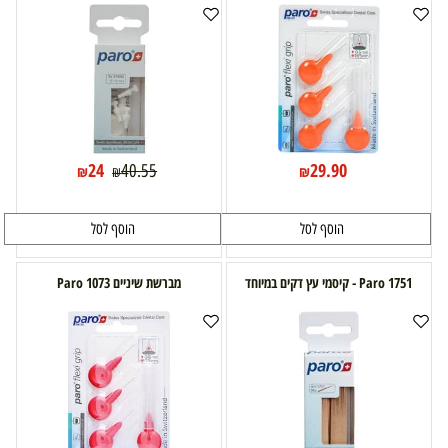
24
29.90
40.55
₪
₪
₪
הוסף לסל
הוסף לסל
Paro 1751 - קיסמי עץ דקים במיוחד
מברשת שיניים 1073 Paro