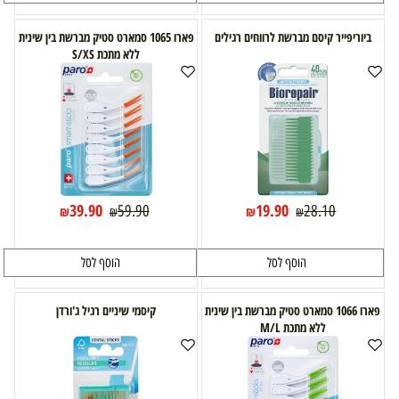
ביוריפייר קיסם מברשת לרווחים רגילים
פארו 1065 סמארט סטיק מברשת בין שינית
ללא מתכת S/XS
39.90
19.90
59.90
28.10
₪
₪
₪
₪
הוסף לסל
הוסף לסל
פארו 1066 סמארט סטיק מברשת בין שינית
קיסמי שיניים רגיל ג'ורדן
ללא מתכת M/L