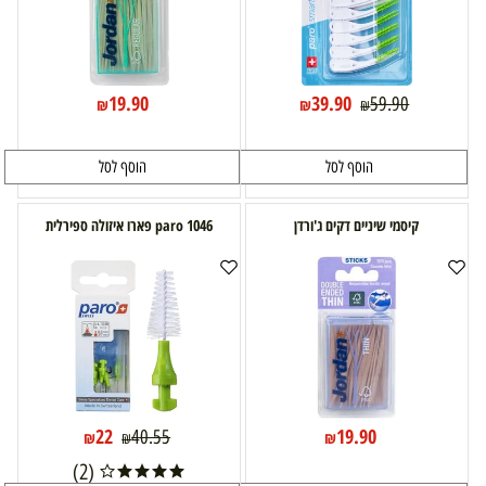
19.90
39.90
59.90
₪
₪
₪
הוסף לסל
הוסף לסל
קיסמי שיניים דקים ג'ורדן
paro 1046 פארו איזולה ספירלית
22
19.90
40.55
₪
₪
₪
(2)