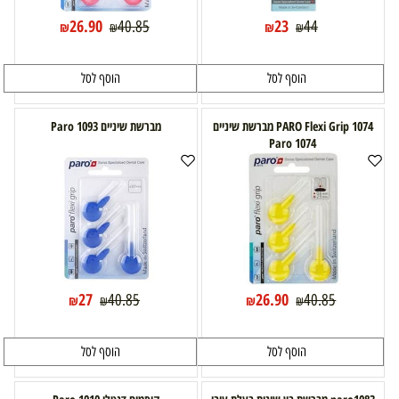
26.90
23
40.85
44
₪
₪
₪
₪
הוסף לסל
הוסף לסל
1074 PARO Flexi Grip מברשת שיניים
מברשת שיניים 1093 Paro
1074 Paro
27
26.90
40.85
40.85
₪
₪
₪
₪
הוסף לסל
הוסף לסל