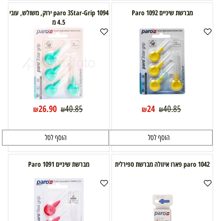
מברשת שיניים 1092 Paro
1094 paro 3Star-Grip ירוק, משולש, עובי
4.5 מ
26.90
24
40.85
40.85
₪
₪
₪
₪
הוסף לסל
הוסף לסל
paro 1042 פארו איזולה מברשת ספירלית
מברשת שיניים 1091 Paro