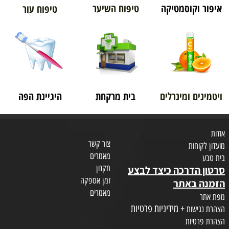
איפור וקוסמטיקה
טיפוח השיער
טיפוח עור
ויטמינים ומינרלים
בית מרקחת
היגיינת הפה
אודות
צור קשר
מועדון לקוחות
מאמרים
בית טבע
תקנון
סרטון הדרכה כיצד לבצע
זמן אספקה
הזמנה באתר
מאמרים
מפת אתר
+ מידיניות פרטיות
הצהרת נגישות
הצהרת פרטיות