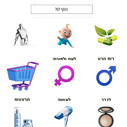
הוסף לסל
בית טבע
לאם ולתינוק
אורטופדיה
מבצעים
לגבר
לאישה