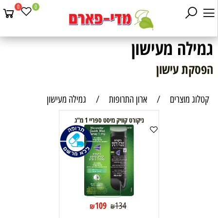
0
0
גמילה מעישון
הפסקת עישון
קטלוג מוצרים
/
ארון התרופות
/
גמילה מעישון
ניקורט קוויק מיסט ספריי 1 מ"ג
109
134
₪
₪