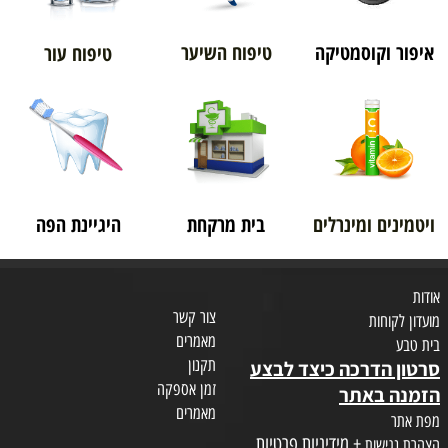
איפור וקוסמטיקה
טיפוח השיער
טיפוח עור
ויטמינים ומינרלים
בית מרקחת
היגיינת הפה
אודות
צור קשר
מועדון לקוחות
מאמרים
בית טבע
תקנון
סרטון הדרכה כיצד לבצע
זמן אספקה
הזמנה באתר
מאמרים
מפת אתר
+ מידיניות פרטיות
הצהרת נגישות