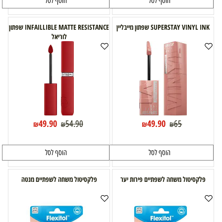
הוסף לסל
הוסף לסל
SUPERSTAY VINYL INK שפתון מייבליין
INFAILLIBLE MATTE RESISTANCE שפתון
לוריאל
49.90
49.90
54.90
65
₪
₪
₪
₪
הוסף לסל
הוסף לסל
פלקסיטול משחה לשפתיים פירות יער
פלקסיטול משחה לשפתיים מנטה