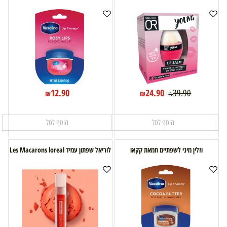
12.90
24.90
39.90
₪
₪
₪
הוסף לסל
הוסף לסל
וזלין מיני לשפתיים חמאת קקאו
לוריאל שפתון עמיד Les Macarons loreal