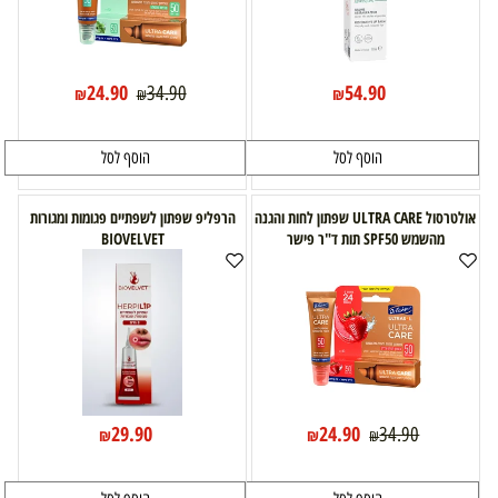
24.90
54.90
34.90
₪
₪
₪
הוסף לסל
הוסף לסל
אולטרסול ULTRA CARE שפתון לחות והגנה
הרפליפ שפתון לשפתיים פגומות ומגורות
מהשמש SPF50 תות ד"ר פישר
BIOVELVET
29.90
24.90
34.90
₪
₪
₪