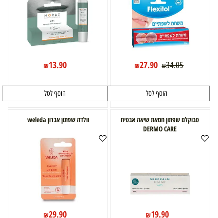
13.90
27.90
34.05
₪
₪
₪
הוסף לסל
הוסף לסל
סבוקלם שפתון חמאת שיאה אבטיח
וולדה שפתון אברון weleda
DERMO CARE
29.90
19.90
₪
₪