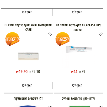
הוסף לסל
הוסף לסל
CICAPLAST LIPS סיקאפלסט שפתיים לה
שפתון חמאת שיאה שקוף סבוקלם DERMO
רוש פוזה
CARE
25%
הנחה
31%
הנחה
19.90
44
29.10
59
₪
₪
₪
₪
הוסף לסל
הוסף לסל
וולדה- סקין פוד חמאת שפתיים
וזלין לשפתיים רכות וחלקות