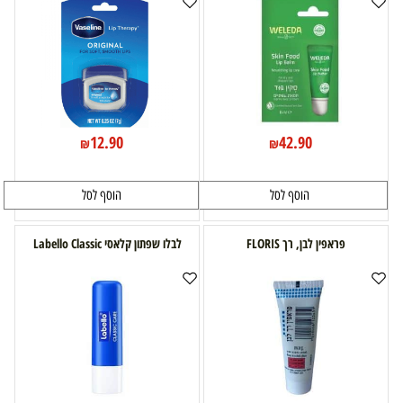
12.90
42.90
₪
₪
הוסף לסל
הוסף לסל
פראפין לבן, רך FLORIS
לבלו שפתון קלאסי Labello Classic