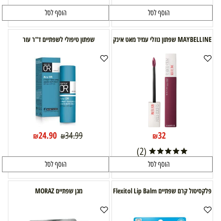
הוסף לסל
הוסף לסל
MAYBELLINE שפתון נוזלי עמיד מאט אינק
שפתון טיפולי לשפתיים ד"ר עור
24.90
32
34.99
₪
₪
₪
(2)
הוסף לסל
הוסף לסל
פלקסיטול קרם שפתיים Flexitol Lip Balm
מגן שפתיים MORAZ