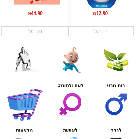
44.90
12.90
₪
₪
הוסף לסל
הוסף לסל
בית טבע
לאם ולתינוק
אורטופדיה
מבצעים
לגבר
לאישה