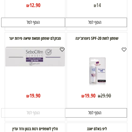
12.90
14
₪
₪
הוסף לסל
הוסף לסל
שפתון לחות SPF-20 ניוטרוג'ינה
סבוקלם שפתון חמאת שיאה פירות יער
19.90
19.90
29.90
₪
₪
₪
הוסף לסל
הוסף לסל
ליפ באלם יאנג
וזלין לשפתיים רכות בגוון ורוד עדין