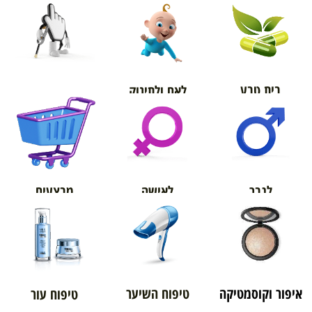
בית טבע
לאם ולתינוק
אורטופדיה
מבצעים
לגבר
לאישה
איפור וקוסמטיקה
טיפוח השיער
טיפוח עור