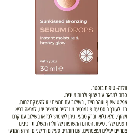
וולדה- טיפות בוסטר.
סרום למראה עור שזוף ולחות מיידית.
אפקט שיזוף וזוהר מיידי, בשילוב עם תמצית יוזו להענקת לחות.
תני לעורך בוסט עם פיגמנטים מינרליים ותמצית יוזו, למראה בריא
ושזוף, מלא גלואו וברק טבעי. ניתן לשימוש לבד או בשילוב עם קרם
הפנים שלך. טיפות הסרום המשזפות של וולדה משלבות רכיבים
צמחיים יעילים ועוצמתיים, עם חומרים פעילים חדשניים והידע המדעי