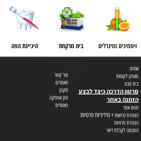
ויטמינים ומינרלים
בית מרקחת
היגיינת הפה
אודות
צור קשר
מועדון לקוחות
מאמרים
בית טבע
תקנון
סרטון הדרכה כיצד לבצע
זמן אספקה
הזמנה באתר
מאמרים
מפת אתר
+ מידיניות פרטיות
הצהרת נגישות
הצהרת פרטיות
הסכמה לקבלת דיוור