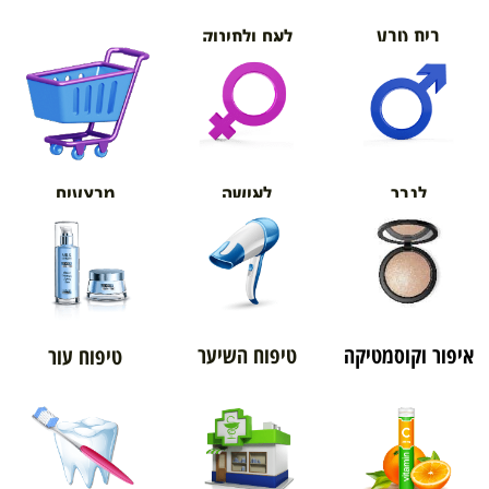
בית טבע
לאם ולתינוק
אורטופדיה
מבצעים
לגבר
לאישה
איפור וקוסמטיקה
טיפוח השיער
טיפוח עור