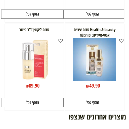
הוסף לסל
הוסף לסל
Health & beauty סרום עיניים
סרום ליקופן ד"ר פישר
אנטי-אייג'ינג ים המלח
89.90
49.90
₪
₪
הוסף לסל
הוסף לסל
מוצרים אחרונים שנצפו