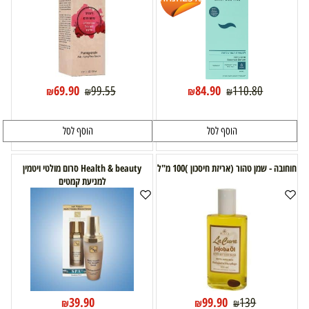
69.90
84.90
99.55
110.80
₪
₪
₪
₪
הוסף לסל
הוסף לסל
חוחובה - שמן טהור (אריזת חיסכון )100 מ"ל
Health & beauty סרום מולטי ויטמין
למניעת קמטים
39.90
99.90
139
₪
₪
₪