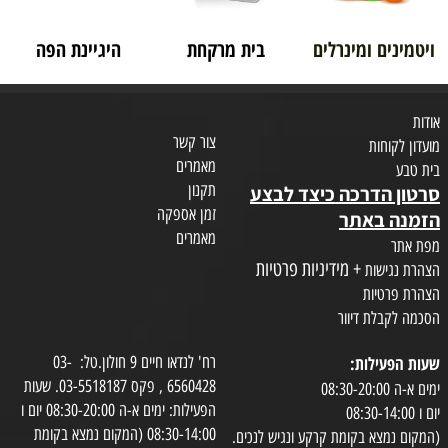
ויטמינים ומינרלים
בית מרקחת
היגיינת הפה
אודות
צור קשר
מועדון לקוחות
מאמרים
בית טבע
תקנון
סרטון הדרכה כיצד לבצע
זמן אספקה
הזמנה באתר
מאמרים
מפת אתר
+ מידיניות פרטיות
הצהרת נגישות
הצהרת פרטיות
הסכמה לקבלת דיוור
שעות הפעילות:
רח' לנדאו חיים 9 חולון.טל: 03-
6560428 , פקס 03-5518187. שעות
ימים א-ה 08:30-20:00
הפעילות: ימים א-ה 08:30-20:00 יום ו
יום ו 08:30-14:00
08:30-14:00 (המקום נמצא בקומת
(המקום נמצא בקומת קרקע ונגיש לנכים.