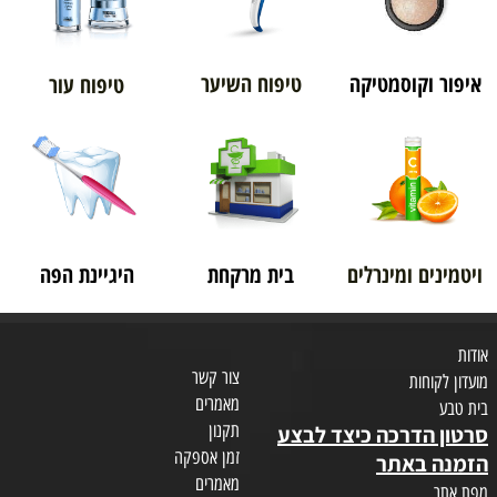
איפור וקוסמטיקה
טיפוח השיער
טיפוח עור
ויטמינים ומינרלים
בית מרקחת
היגיינת הפה
אודות
צור קשר
מועדון לקוחות
מאמרים
בית טבע
תקנון
סרטון הדרכה כיצד לבצע
זמן אספקה
הזמנה באתר
מאמרים
מפת אתר