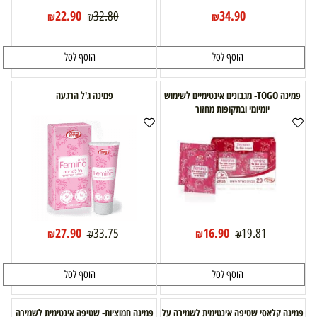
22.90
34.90
32.80
₪
₪
₪
הוסף לסל
הוסף לסל
פמינה TOGO- מגבונים אינטימיים לשימוש
פמינה ג'ל הרגעה
יומיומי ובתקופות מחזור
27.90
16.90
33.75
19.81
₪
₪
₪
₪
הוסף לסל
הוסף לסל
פמינה קלאסי שטיפה אינטימית לשמירה על
פמינה חמוציות- שטיפה אינטימית לשמירה