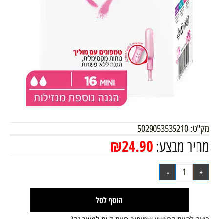
מק"ט:
5029053535210
₪
24.90
מחיר מבצע:
הוסף לסל