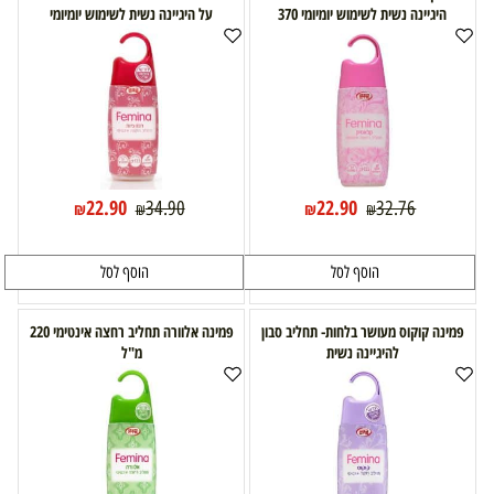
היגיינה נשית לשימוש יומיומי 370
על היגיינה נשית לשימוש יומיומי
22.90
22.90
34.90
32.76
₪
₪
₪
₪
הוסף לסל
הוסף לסל
פמינה קוקוס מעושר בלחות- תחליב סבון
פמינה אלוורה תחליב רחצה אינטימי 220
להיגיינה נשית
מ"ל