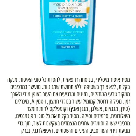
מסיר איפור מיסלירי, בנוסחה דו פאזית, להסרת כל סוגי האיפור. מנקה
בקלות, ללא צורך בשטיפה וללא תחושת שמנוניות. מועשר במרכיבים
ממקור טבעי המחזקים, מזינים ומרגיעים את העור באופן מידי ולאורך
זמן. מכיל הידרוסול קמומיל עשיר בנוגדי חמצון, ויטמין A, מינרלים
(סידן, מגנזיום, אשלגן, מנגן ואבץ) וקומפלקס לחות חומצה
היאלורונית, סרמידים וסיקה. מסיר בקלות את כל סוגי הפיגמנטים,
מרכיבי שעווה וחומרים אחרים הנצמדים בעקשנות לעור, תוך כדי
מניעת גירוי העור סביב העיניים והשפתיים. היפואלרגני, נבדק