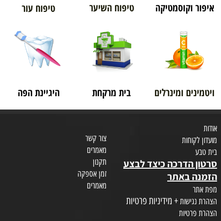
איפור וקוסמטיקה
טיפוח השיער
טיפוח עור
ויטמינים ומינרלים
בית מרקחת
היגיינת הפה
אודות
צור קשר
מועדון לקוחות
מאמרים
בית טבע
תקנון
סרטון הדרכה כיצד לבצע
זמן אספקה
הזמנה באתר
מאמרים
מפת אתר
+ מידיניות פרטיות
הצהרת נגישות
הצהרת פרטיות