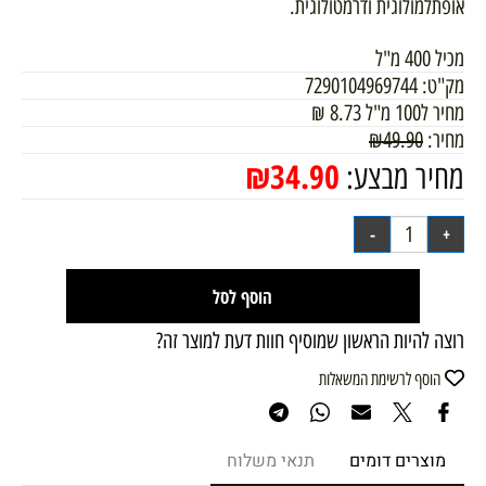
אופתלמולוגית ודרמטולוגית.
מכיל 400 מ"ל
מק"ט:
7290104969744
מחיר ל100 מ"ל
8.73
₪
מחיר:
49.90
₪
₪
34.90
מחיר מבצע:
הוסף לסל
רוצה להיות הראשון שמוסיף חוות דעת למוצר זה?
הוסף לרשימת המשאלות
מוצרים דומים
תנאי משלוח