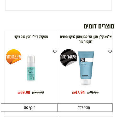
מוצרים דומים
אלפא קלין סקין אל-סבון מאזן לניקוי הפנים
סבוקלם דיילי רוטין מוס ניקוי
דוקטור עור
40%
הנחה
22%
הנחה
69.90
47.94
89.90
79.90
₪
₪
₪
₪
הוסף לסל
הוסף לסל