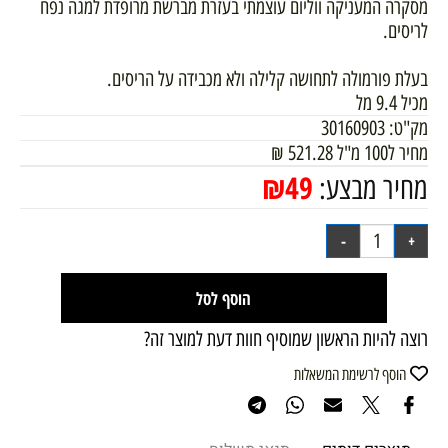
מסקרה המעניקה ווליום עוצמתי בעזרת מברשת מרופדת למגה נפח
לריסים.
בעלת פורמולה לתחושה קלילה ולא מכבידה על הריסים.
מכיל 9.4 מל
מק"ט:
30160903
מחיר ל100 מ"ל
521.28
₪
₪
49
מחיר מבצע:
הוסף לסל
רוצה להיות הראשון שמוסיף חוות דעת למוצר זה?
הוסף לרשימת המשאלות