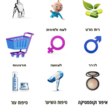
בית טבע
לאם ולתינוק
אורטופדיה
מבצעים
לגבר
לאישה
איפור וקוסמטיקה
טיפוח השיער
טיפוח עור