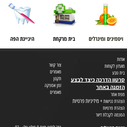
ויטמינים ומינרלים
בית מרקחת
היגיינת הפה
אודות
צור קשר
מועדון לקוחות
מאמרים
בית טבע
תקנון
סרטון הדרכה כיצד לבצע
זמן אספקה
הזמנה באתר
מאמרים
מפת אתר
+ מידיניות פרטיות
הצהרת נגישות
הצהרת פרטיות
הסכמה לקבלת דיוור