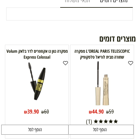
מוצרים דומים
תנאי משלוח
מוצרים דומים
L'OREAL PARIS TELESCOPIC מסקרה
מסקרה גוון גו אקסטרים לדר בלאק Volum
שחורה מבית לוריאל טלסקופיק
Express Colossal
39.90
44.90
60
59
₪
₪
₪
₪
(1)
הוסף לסל
הוסף לסל