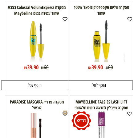
מסקרה ווליום אקספרס קולוסאל 100%
מסקרה Colossal VolumExpress בצבע
שחור
שחור עמידה במים Maybelline
39.90
39.90
60
60
₪
₪
₪
₪
הוסף לסל
הוסף לסל
MAYBELLINE FALSIES LASH LIFT
מסקרה פרדייז PARADISE MASCARA
מסקרה מייבלין למראה ריסים מלאכותי
לוריאל