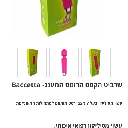
שרביט הקסם הרוטט המענג- Baccetta
עשוי מסיליקון בעל 7 מצבי רטט מותאם למתחילות המעוניינות
להתפרע
עשוי מסיליקון רפואי איכותי.