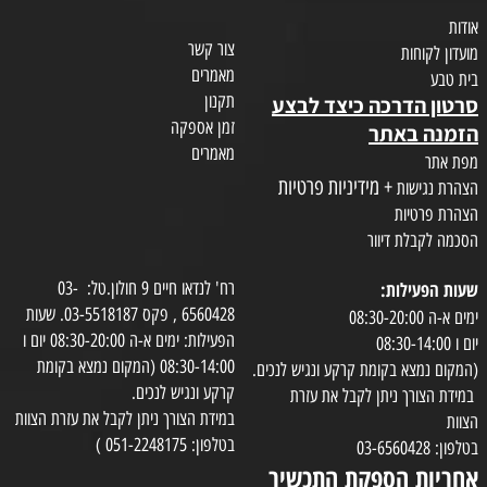
אודות
צור קשר
מועדון לקוחות
מאמרים
בית טבע
תקנון
סרטון הדרכה כיצד לבצע
זמן אספקה
הזמנה באתר
מאמרים
מפת אתר
+ מידיניות פרטיות
הצהרת נגישות
הצהרת פרטיות
הסכמה לקבלת דיוור
שעות הפעילות:
רח' לנדאו חיים 9 חולון.טל: 03-
6560428 , פקס 03-5518187. שעות
ימים א-ה 08:30-20:00
הפעילות: ימים א-ה 08:30-20:00 יום ו
יום ו 08:30-14:00
08:30-14:00 (המקום נמצא בקומת
(המקום נמצא בקומת קרקע ונגיש לנכים.
קרקע ונגיש לנכים.
במידת הצורך ניתן לקבל את עזרת
במידת הצורך ניתן לקבל את עזרת הצוות
הצוות
בטלפון: 051-2248175 )
בטלפון: 03-6560428
אחריות הספקת התכשיר