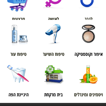
אורטופדיה
מבצעים
לגבר
לאישה
איפור וקוסמטיקה
טיפוח השיער
טיפוח עור
ויטמינים ומינרלים
בית מרקחת
היגיינת הפה