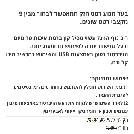
בעל מנוע רטט חזק המאפשר לבחור מבין 9
מקצבי רטט שונים.
רוב גוף הוונד עשוי מסיליקון ברמת איכות פרימיום
ובעל גמישות יתרה לשימוש נח ומענג יותר.
הויברטור נטען באמצעות USB והשימוש במכשיר הינו
קל ונח.
שימוש ותחזוקה:
1) בזמן השימוש מומלץ להשתמש בחומר סיכה על בסיס מים
להגברת ההנאה.
2) לאחר השימוש יש לנקות את ראש הויברטור באמצעות מגבון
עם מים וסבון או חומר ניקוי ייעודי לאביזרי מין.
מק"ט:
793945822577
מחיר:
489
₪