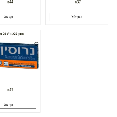
44
37
₪
₪
הוסף לסל
הוסף לסל
נרוסין 275 מ"ג 20 טבליות
43
₪