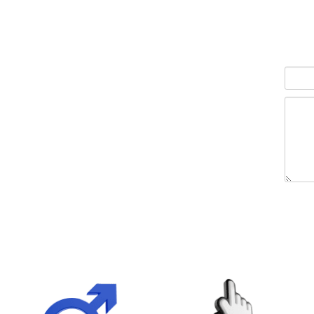
הוסף לסל
ה