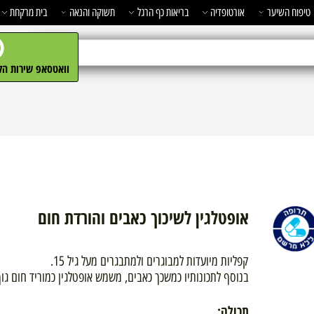
השיער
אורטופדיה
בריאות כף הרגל
תשוקה והנאה
בית מרקחת
מ
וואטסאפ שירות הלקו
אופטלגין לשיכוך כאבים והורדת חום
קפליות מיועדות למבוגרים ולמתבגרים מעל גיל 15.
בנוסף לתכונותיו כמשכך כאבים, משמש אופטלגין כמוריד חום גוף ב