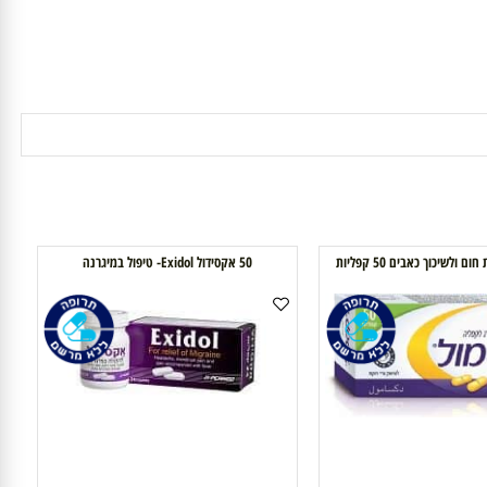
כוך כאבים 50 קפליות
50 אקסידול Exidol- טיפול במיגרנה