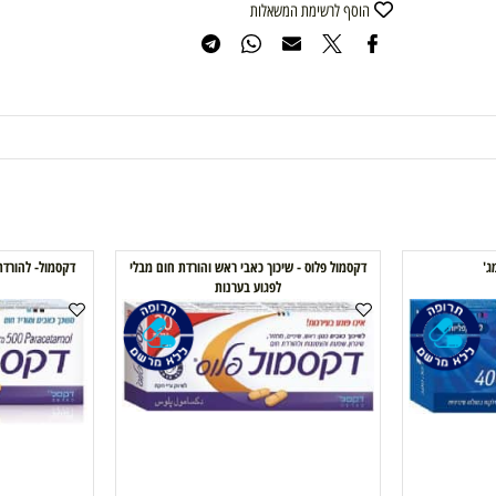
רוצה להיות הראשון שמוסיף חוות דעת למוצר זה?
הוסף לרשימת המשאלות
דקסמול פלוס - שיכוך כאבי ראש והורדת חום מבלי
דקסמול- להורדת חום ולשי
לפגוע בערנות