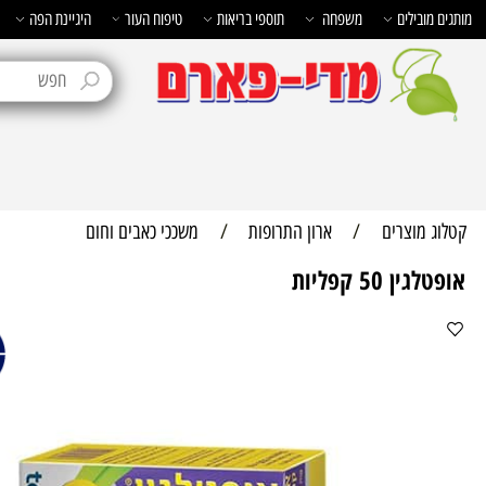
בילים
משפחה
תוספי בריאות
טיפוח העור
היגיינת הפה
טיפוח 
מוצרים
/
ארון התרופות
/
משככי כאבים וחום
50 קפליות