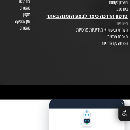
איפור וקוסמטיקה
טיפוח השיער
צור קשר
חות
מאמרים
תקנון
הדרכה כיצד לבצע הזמנה באתר
זמן אספקה
מאמרים
+ מידיניות פרטיות
שות
טיות
לת דיוור