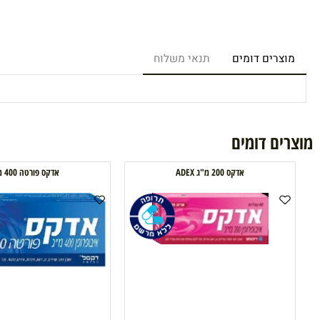
רים דומים
תנאי משלוח
ם דומים
אדקס 200 מ"ג ADEX
אדקס פורטה 400 מג'